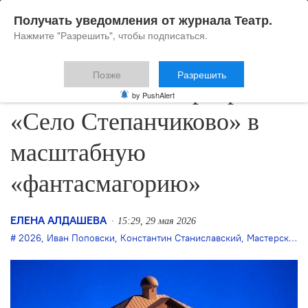
Получать уведомления от журнала Театр.
Нажмите "Разрешить", чтобы подписаться.
Позже
Разрешить
Иван Поповски превратит
by PushAlert
«Село Степанчиково» в
масштабную
«фантасмагорию»
ЕЛЕНА АЛДАШЕВА
15:29, 29 мая 2026
2026
,
Иван Поповски
,
Константин Станиславский
,
Мастерская Фоменко