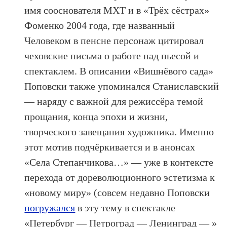
имя сооснователя МХТ и в «Трёх сёстрах»
Фоменко 2004 года, где названный
Человеком в пенсне персонаж цитировал
чеховские письма о работе над пьесой и
спектаклем. В описании «Вишнёвого сада»
Поповски также упоминался Станиславский
— наряду с важной для режиссёра темой
прощания, конца эпохи и жизни,
творческого завещания художника. Именно
этот мотив подчёркивается и в анонсах
«Села Степанчикова…» — уже в контексте
перехода от дореволюционного эстетизма к
«новому миру» (совсем недавно Поповски
погружался
в эту тему в спектакле
«Петербург — Петроград — Ленинград — »