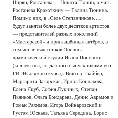
Нирян, Ростанева — Никита Тюнин, а мать
Ростанева Крахоткину — Галина Тюнина.
Помимо них, в «Селе Степанчикове…»
будут заняты более двух десятков артистов
— представителей разных поколений
«Мастерской» и приглашённых актёров, в
том числе участников Оперно-
драматической студии Ивана Поповски
(коллектива, созданного выпускниками его
ГИТИСовского курса): Виктор Трайбер,
Маргарита Загорская, Ирина Кондакова,
Елена Якуб, София Лукиных, Степан
Пьянков, Ольга Бондарева, Денис Аврамов и
Роман Рахимов, Игорь Войнаровский и
Рустэм Юскаев, Татьяна Середина, Борис