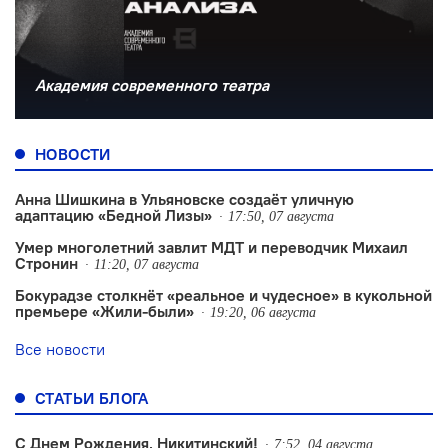
Академия современного театра
НОВОСТИ
Анна Шишкина в Ульяновске создаëт уличную
адаптацию «Бедной Лизы»
17:50, 07 августа
Умер многолетний завлит МДТ и переводчик Михаил
Стронин
11:20, 07 августа
Бокурадзе столкнëт «реальное и чудесное» в кукольной
премьере «Жили-были»
19:20, 06 августа
Все новости
СТАТЬИ БЛОГА
С Днем Рождения, Никитинский!
7:52, 04 августа