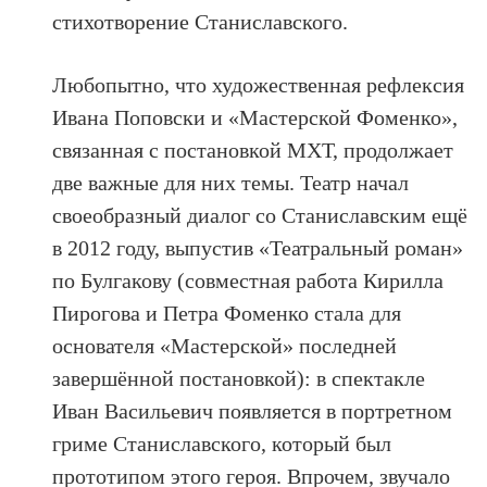
стихотворение Станиславского.
Любопытно, что художественная рефлексия
Ивана Поповски и «Мастерской Фоменко»,
связанная с постановкой МХТ, продолжает
две важные для них темы. Театр начал
своеобразный диалог со Станиславским ещё
в 2012 году, выпустив «Театральный роман»
по Булгакову (совместная работа Кирилла
Пирогова и Петра Фоменко стала для
основателя «Мастерской» последней
завершённой постановкой): в спектакле
Иван Васильевич появляется в портретном
гриме Станиславского, который был
прототипом этого героя. Впрочем, звучало