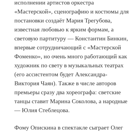
исполнении артистов оркестра
«Мастерской», сценографию и костюмы для
постановки создаёт Мария Трегубова,
известная любовью к ярким формам, а
световую партитуру — Константин Бинкин,
впервые сотрудничающий с «Мастерской
Фоменко», но очень много работающий как
художник по свету в музыкальных театрах
(его ассистентом будет Александра-
Виктория Чаян). Также в числе авторов
премьеры сразу два хореографа: светские
танцы ставит Марина Соколова, а народные
— Юлия Стеблецова.
Фому Опискина в спектакле сыграет Олег