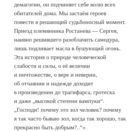
демагогии, он подчиняет себе волю всех
обитателей дома. Мы застаём героев
повести в решающий судьбоносный момент.
Приезд племянника Ростанева — Сергея,
наивно решившего разоблачить самодура,
лишь подливает масла в бушующий огонь.
Эта история о природе человеческой
слабости и силы, о её величии
и ничтожестве, о вере и неверии,
об отчаянии и надежде доходит
в произведении до трагифарса, гротеска
и даже „высокой степени вампуки“.
„Господи! почему это зол человек? почему
я так часто бываю зол, когда так хорошо, так
прекрасно быть добрым?..“».