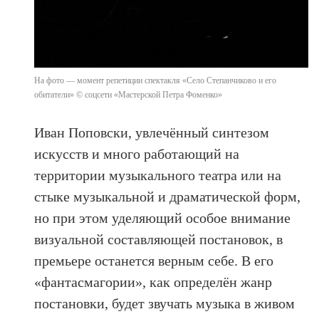
На фото — момент репетиции спектакля «Село Степанчиково и его
обитатели» © соцсети «Мастерской Петра Фоменко»
Иван Поповски, увлечённый синтезом
искусств и много работающий на
территории музыкального театра или на
стыке музыкальной и драматической форм,
но при этом уделяющий особое внимание
визуальной составляющей постановок, в
премьере останется верным себе. В его
«фантасмагории», как определён жанр
постановки, будет звучать музыка в живом