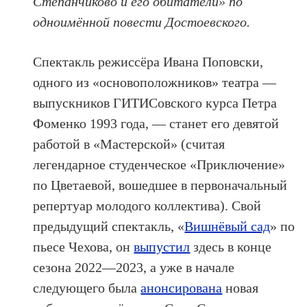
Степанчиково и его обитатели» по
одноимённой повести Достоевского.
Спектакль режиссёра Ивана Поповски,
одного из «основоположников» театра —
выпускников ГИТИСовского курса Петра
Фоменко 1993 года, — станет его девятой
работой в «Мастерской» (считая
легендарное студенческое «Приключение»
по Цветаевой, вошедшее в первоначальный
репертуар молодого коллектива). Свой
предыдущий спектакль, «
Вишнёвый сад
» по
пьесе Чехова, он
выпустил
здесь в конце
сезона 2022—2023, а уже в начале
следующего была
анонсирована
новая