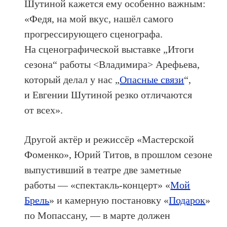
Шутиной кажется ему особенно важным:
«Федя, на мой вкус, нашёл самого
прогрессирующего сценографа.
На сценографической выставке „Итоги
сезона“ работы <Владимира> Арефьева,
который делал у нас „
Опасные связи
“,
и Евгении Шутиной резко отличаются
от всех».
Другой актёр и режиссёр «Мастерской
Фоменко», Юрий Титов, в прошлом сезоне
выпустивший в театре две заметные
работы — «спектакль-концерт» «
Мой
Брель
» и камерную постановку «
Подарок
»
по Мопассану, — в марте должен