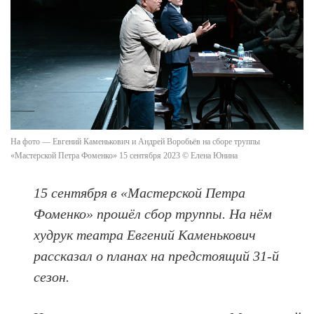
На фото — Евгений Каменькович и Андрей Воробьёв на сборе труппы
«Мастерской Петра Фоменко» 15 сентября 2023 © Елена Юнина
15 сентября в «Мастерской Петра
Фоменко» прошёл сбор труппы. На нём
худрук театра Евгений Каменькович
рассказал о планах на предстоящий 31-й
сезон.