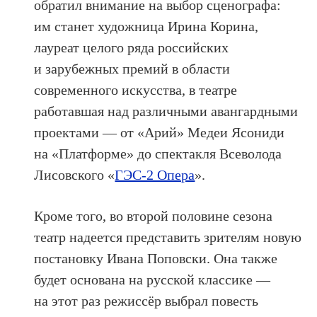
обратил внимание на выбор сценографа:
им станет художница Ирина Корина,
лауреат целого ряда российских
и зарубежных премий в области
современного искусства, в театре
работавшая над различными авангардными
проектами — от «Арий» Медеи Ясониди
на «Платформе» до спектакля Всеволода
Лисовского «
ГЭС-2 Опера
».
Кроме того, во второй половине сезона
театр надеется представить зрителям новую
постановку Ивана Поповски. Она также
будет основана на русской классике —
на этот раз режиссёр выбрал повесть