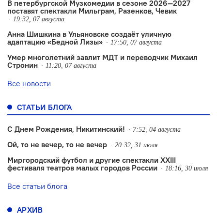
В петербургской Музкомедии в сезоне 2026—2027
поставят спектакли Мильграм, Разенков, Чевик
19:32, 07 августа
Анна Шишкина в Ульяновске создаëт уличную
адаптацию «Бедной Лизы»
17:50, 07 августа
Умер многолетний завлит МДТ и переводчик Михаил
Стронин
11:20, 07 августа
Все новости
СТАТЬИ БЛОГА
С Днем Рождения, Никитинский!
7:52, 04 августа
Ой, то не вечер, то не вечер
20:32, 31 июля
Миргородский футбол и другие спектакли XXIII
фестиваля театров малых городов России
18:16, 30 июля
Все статьи блога
АРХИВ