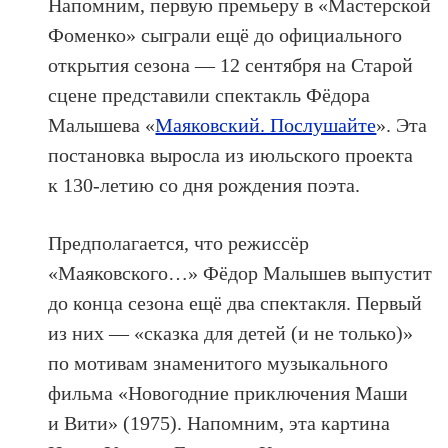
Напомним, первую премьеру в «Мастерской
Фоменко» сыграли ещё до официального
открытия сезона — 12 сентября на Старой
сцене представили спектакль Фёдора
Малышева «
Маяковский. Послушайте
». Эта
постановка выросла из июльского проекта
к 130-летию со дня рождения поэта.
Предполагается, что режиссёр
«Маяковского…» Фёдор Малышев выпустит
до конца сезона ещё два спектакля. Первый
из них — «сказка для детей (и не только)»
по мотивам знаменитого музыкального
фильма «Новогодние приключения Маши
и Вити» (1975). Напомним, эта картина