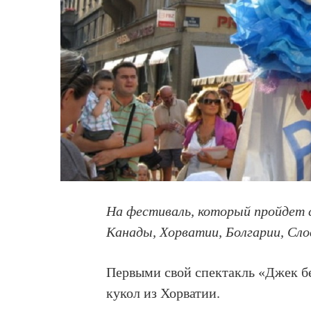
На фестиваль, который пройдет с
Канады, Хорватии, Болгарии, Сло
Первыми свой спектакль «Джек бе
кукол из Хорватии.