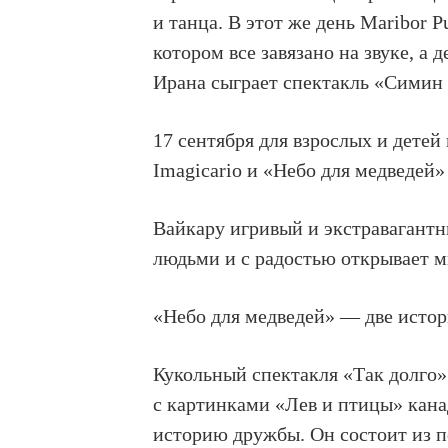
и танца. В этот же день Maribor 
котором все завязано на звуке, а
Ирана сыграет спектакль «Симин 
17 сентября для взрослых и дет
Imagicario и «Небо для медведей» 
Вайкару игривый и экстравагантн
людьми и с радостью открывает м
«Небо для медведей» — две истор
Кукольный спектакля «Так долго» 
с картинками «Лев и птицы» кан
историю дружбы. Он состоит из 