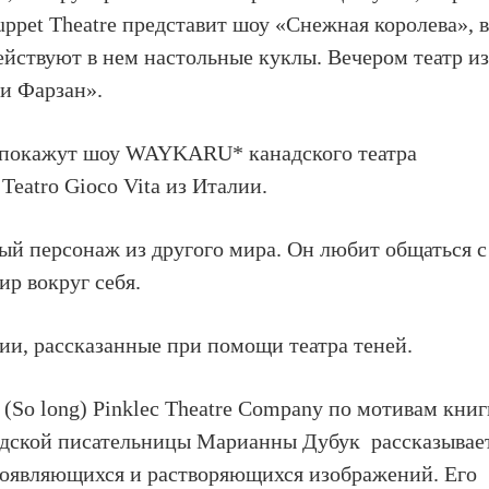
Puppet Theatre представит шоу «Снежная королева», 
 действуют в нем настольные куклы. Вечером театр и
и Фарзан».
ей покажут шоу WAYKARU* канадского театра
Teatro Gioco Vita из Италии.
ый персонаж из другого мира. Он любит общаться с
ир вокруг себя.
ии, рассказанные при помощи театра теней.
(So long) Pinklec Theatre Company по мотивам кни
адской писательницы Марианны Дубук рассказывае
появляющихся и растворяющихся изображений. Его