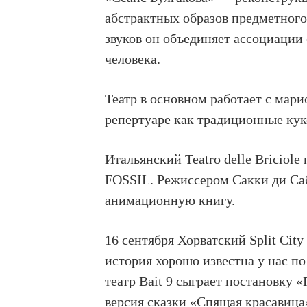
абстрактных образов предметного
звуков он объединяет ассоциации
человека.
Театр в основном работает с мари
репертуаре как традиционные кук
Итальянский Teatro delle Bricio
FOSSIL. Режиссером Сакки ди Са
анимационную книгу.
16 сентября Хорватский Split Cit
история хорошо известна у нас п
театр Bait 9 сыграет постановку «
версия сказки «Спящая красавица