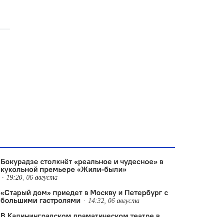
Бокурадзе столкнëт «реальное и чудесное» в
кукольной премьере «Жили-были»
19:20, 06 августа
«Старый дом» приедет в Москву и Петербург с
большими гастролями
14:32, 06 августа
В Калининградском драматическом театре в