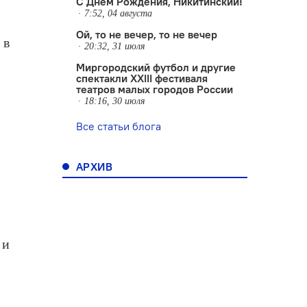
С Днем Рождения, Никитинский!
7:52, 04 августа
Ой, то не вечер, то не вечер
 в
20:32, 31 июля
Миргородский футбол и другие
спектакли XXIII фестиваля
театров малых городов России
18:16, 30 июля
Все статьи блога
АРХИВ
 и