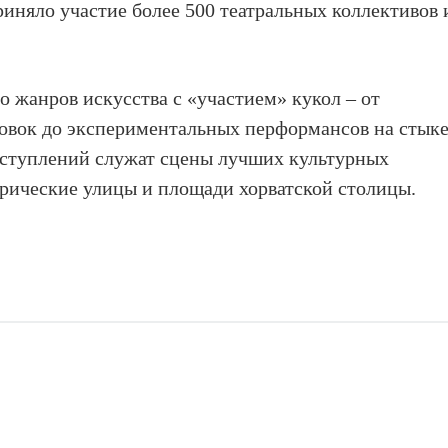
риняло участие более 500 театральных коллективов 
о жанров искусства с «участием» кукол – от
новок до экспериментальных перформансов на стык
ступлений служат сцены лучших культурных
орические улицы и площади хорватской столицы.