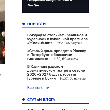
театра
НОВОСТИ
Бокурадзе столкнëт «реальное и
чудесное» в кукольной премьере
«Жили-были»
19:20, 06 августа
«Старый дом» приедет в Москву
и Петербург с большими
гастролями
14:32, 06 августа
В Калининградском
драматическом театре в сезоне
2026—2027 будут работать
з
Гуревич и Букин
10:37, 06 августа
Все новости
СТАТЬИ БЛОГА