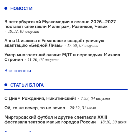
НОВОСТИ
В петербургской Музкомедии в сезоне 2026—2027
поставят спектакли Мильграм, Разенков, Чевик
19:32, 07 августа
Анна Шишкина в Ульяновске создаëт уличную
адаптацию «Бедной Лизы»
17:50, 07 августа
Умер многолетний завлит МДТ и переводчик Михаил
Стронин
11:20, 07 августа
Все новости
СТАТЬИ БЛОГА
С Днем Рождения, Никитинский!
7:52, 04 августа
Ой, то не вечер, то не вечер
20:32, 31 июля
Миргородский футбол и другие спектакли XXIII
фестиваля театров малых городов России
18:16, 30 июля