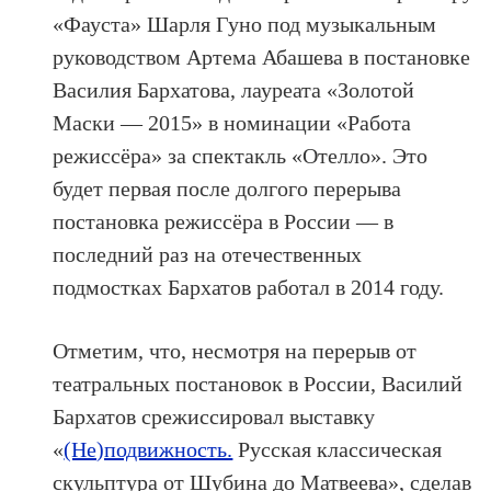
«Фауста» Шарля Гуно под музыкальным
руководством Артема Абашева в постановке
Василия Бархатова, лауреата «Золотой
Маски — 2015» в номинации «Работа
режиссёра» за спектакль «Отелло». Это
будет первая после долгого перерыва
постановка режиссёра в России — в
последний раз на отечественных
подмостках Бархатов работал в 2014 году.
Отметим, что, несмотря на перерыв от
театральных постановок в России, Василий
Бархатов срежиссировал выставку
«
(Не)подвижность.
Русская классическая
скульптура от Шубина до Матвеева», сделав