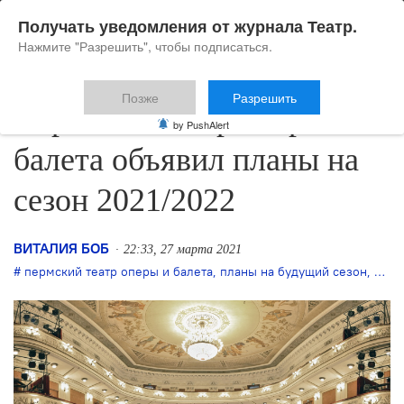
Получать уведомления от журнала Театр.
Нажмите "Разрешить", чтобы подписаться.
Позже
Разрешить
Пермский театр оперы и
by PushAlert
балета объявил планы на
сезон 2021/2022
ВИТАЛИЯ БОБ
22:33, 27 марта 2021
пермский театр оперы и балета
,
планы на будущий сезон
,
прем