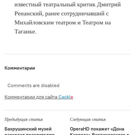
известный театральный критик Дмитрий
Ренанский, ранее сотрудничавший с
Михайловским театром и Театром на
Таганке.
Комментарии
Comments are disabled
Комментарии для сайта
Cackl
e
Предыдущая статья
Следующая статья
Бахрушинский музей
OperaHD покажет «Дона
раскроет посетителям
Карлоса» Варликовского в