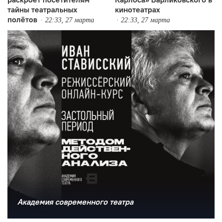
тайны театральных
кинотеатрах
полётов
22:33, 27 марта
22:33, 27 марта
Академия современного театра