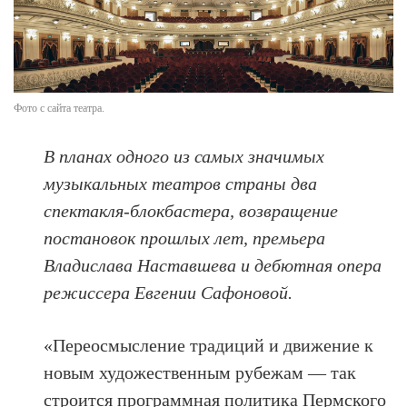
Фото с сайта театра.
В планах одного из самых значимых
музыкальных театров страны два
спектакля-блокбастера, возвращение
постановок прошлых лет, премьера
Владислава Наставшева и дебютная опера
режиссера Евгении Сафоновой.
«Переосмысление традиций и движение к
новым художественным рубежам — так
строится программная политика Пермского