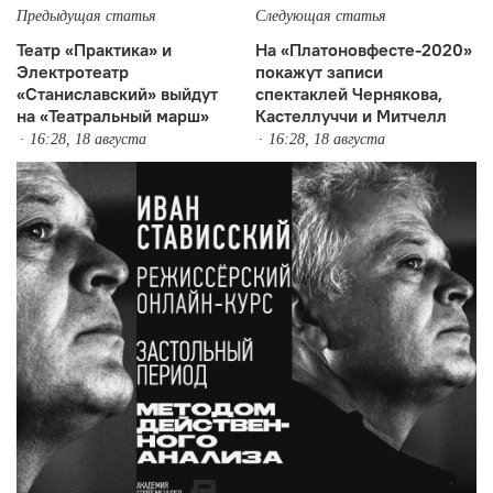
Предыдущая статья
Следующая статья
Театр «Практика» и
На «Платоновфесте-2020»
Электротеатр
покажут записи
«Станиславский» выйдут
спектаклей Чернякова,
на «Театральный марш»
Кастеллуччи и Митчелл
16:28, 18 августа
16:28, 18 августа