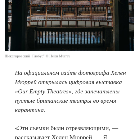
Шекспировский "Глобус" © Helen Murray
На официальном сайте фотографа Хелен
Мюррей открылась цифровая выставка
«Our Empty Theatres», где запечатлены
пустые британские театры во время
карантина.
«Эти съемки были отрезвляющими, —
рассказывает Хелен Мюррей. — Я