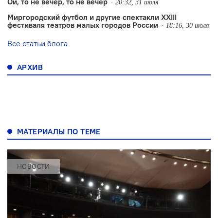
Ой, то не вечер, то не вечер
20:32, 31 июля
Миргородский футбол и другие спектакли XXIII
фестиваля театров малых городов России
18:16, 30 июля
Все статьи блога
АРХИВ
МАТЕРИАЛЫ ПО ТЕМЕ
НОВОСТИ