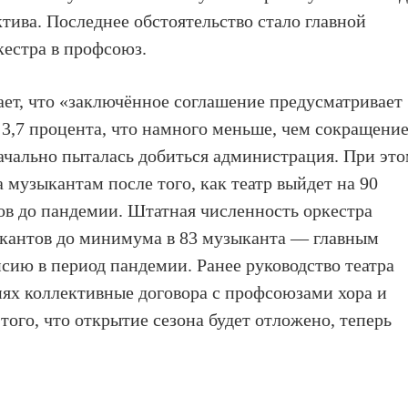
ктива. Последнее обстоятельство стало главной
естра в профсоюз.
ает, что «заключённое соглашение предусматривает
 3,7 процента, что намного меньше, чем сокращени
начально пыталась добиться администрация. При эт
 музыкантам после того, как театр выйдет на 90
дов до пандемии. Штатная численность оркестра
кантов до минимума в 83 музыканта — главным
нсию в период пандемии. Ранее руководство театра
ях коллективные договора с профсоюзами хора и
 того, что открытие сезона будет отложено, теперь