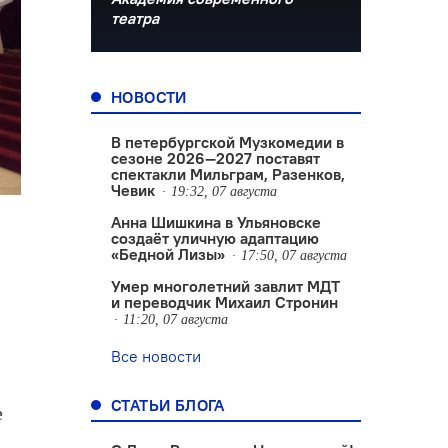
театра
НОВОСТИ
В петербургской Музкомедии в
сезоне 2026—2027 поставят
спектакли Мильграм, Разенков,
Чевик
19:32, 07 августа
Анна Шишкина в Ульяновске
создаëт уличную адаптацию
«Бедной Лизы»
17:50, 07 августа
Умер многолетний завлит МДТ
и переводчик Михаил Стронин
11:20, 07 августа
Все новости
СТАТЬИ БЛОГА
е
а