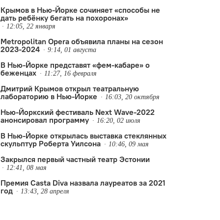
Крымов в Нью-Йорке сочиняет «способы не
дать ребёнку бегать на похоронах»
12:05, 22 января
Metropolitan Opera объявила планы на сезон
2023-2024
9:14, 01 августа
В Нью-Йорке представят «фем-кабаре» о
беженцах
11:27, 16 февраля
Дмитрий Крымов открыл театральную
лабораторию в Нью-Йорке
16:03, 20 октября
Нью-Йоркский фестиваль Next Wave-2022
анонсировал программу
16:20, 02 июля
В Нью-Йорке открылась выставка стеклянных
скульптур Роберта Уилсона
10:46, 09 мая
Закрылся первый частный театр Эстонии
12:41, 08 мая
Премия Casta Diva назвала лауреатов за 2021
год
13:43, 28 апреля
ьера