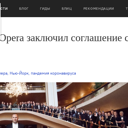
ОСТИ
БЛОГ
ГИДЫ
БЛИЦ
РЕКОМЕНДАЦИИ
 Opera заключил соглашение 
пера
,
Нью-Йорк
,
пандемия коронавируса