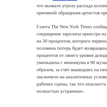
что вызвало угрозу распада колле
причиной обращения артистов орк
Газета The New York Times сообщ
сокращение зарплаты оркестра на
на 30 процентов, которого перво
половина потерь будет возвращена
процентов от своего уровня дохо
уменьшена с минимума в 90 музы
образом, за счёт вышедших на пе
заключило на аналогичных услови
рабочих сцены, так что опасность
полностью устранена».