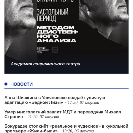
Академия современного театра
НОВОСТИ
Анна Шишкина в Ульяновске создаëт уличную
адаптацию «Бедной Лизы»
17:50, 07 августа
Умер многолетний завлит МДТ и переводчик Михаил
Стронин
11:20, 07 августа
Бокурадзе столкнëт «реальное и чудесное» в кукольной
премьере «Жили-были»
19:20, 06 августа