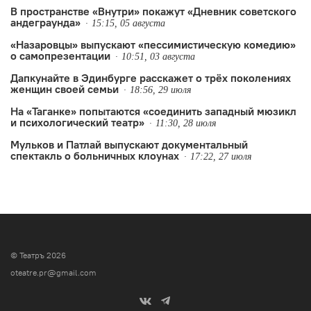
В пространстве «Внутри» покажут «Дневник советского
андеграунда»
15:15, 05 августа
«Назаровцы» выпускают «пессимистическую комедию»
о самопрезентации
10:51, 03 августа
Дапкунайте в Эдинбурге расскажет о трёх поколениях
женщин своей семьи
18:56, 29 июля
На «Таганке» попытаются «соединить западный мюзикл
и психологический театр»
11:30, 28 июля
Мульков и Патлай выпускают документальный
спектакль о больничных клоунах
17:22, 27 июля
© Театръ 2026
oteatre.pr@gmail.com