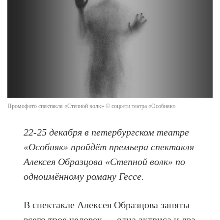
Промофото спектакля «Степной волк» © соцсети театра «Особняк»
22-25 декабря в петербургском театре
«Особняк» пройдёт премьера спектакля
Алексея Образцова «Степной волк» по
одноимённому роману Гессе.
В спектакле Алексея Образцова заняты
всего трое человек — одна актриса и два