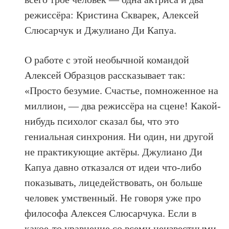
режиссёра: Кристина Скварек, Алексей
Слюсарчук и Джулиано Ди Капуа.
О работе с этой необычной командой
Алексей Образцов рассказывает так:
«Просто безумие. Счастье, помноженное на
миллион, — два режиссёра на сцене! Какой-
нибудь психолог сказал бы, что это
гениальная синхрония. Ни один, ни другой
не практикующие актёры. Джулиано Ди
Капуа давно отказался от идеи что-либо
показывать, лицедействовать, он больше
человек умственный. Не говоря уже про
философа Алексея Слюсарчука. Если в
какое-то уравнение со всеми неизвестными