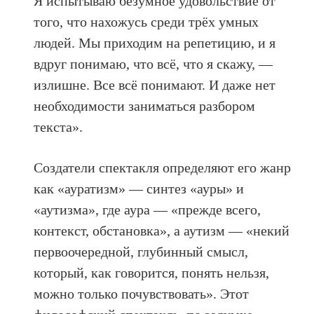
Я испытываю безумное удовольствие от
того, что нахожусь среди трёх умных
людей. Мы приходим на репетицию, и я
вдруг понимаю, что всё, что я скажу, —
излишне. Все всё понимают. И даже нет
необходимости заниматься разбором
текста».
Создатели спектакля определяют его жанр
как «ауратизм» — синтез «ауры» и
«аутизма», где аура — «прежде всего,
контекст, обстановка», а аутизм — «некий
первоочередной, глубинный смысл,
который, как говорится, понять нельзя,
можно только почувствовать». Этот