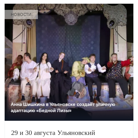
НОВОСТИ
Анна Шишкина в Ульяновске создаëт уличную
адаптацию «Бедной Лизы»
29 и 30 августа Ульяновский