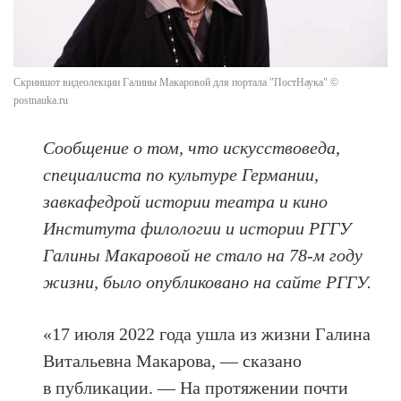
Скриншот видеолекции Галины Макаровой для портала "ПостНаука" ©
postnauka.ru
Сообщение о том, что искусствоведа,
специалиста по культуре Германии,
завкафедрой истории театра и кино
Института филологии и истории РГГУ
Галины Макаровой не стало на 78-м году
жизни, было опубликовано на сайте РГГУ.
«17 июля 2022 года ушла из жизни Галина
Витальевна Макарова, — сказано
в публикации. — На протяжении почти