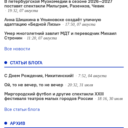
В петербургской Музкомедии в сезоне 2026—2027
поставят спектакли Мильграм, Разенков, Чевик
19:32, 07 августа
Анна Шишкина в Ульяновске создаëт уличную
адаптацию «Бедной Лизы»
17:50, 07 августа
Умер многолетний завлит МДТ и переводчик Михаил
Стронин
11:20, 07 августа
Все новости
СТАТЬИ БЛОГА
С Днем Рождения, Никитинский!
7:52, 04 августа
Ой, то не вечер, то не вечер
20:32, 31 июля
Миргородский футбол и другие спектакли XXIII
фестиваля театров малых городов России
18:16, 30 июля
Все статьи блога
АРХИВ