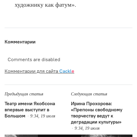
художнику как фатум».
Комментарии
Comments are disabled
Комментарии для сайта
Cackl
e
Предыдущая статья
Следующая статья
Театр имени Якобсона
Ирина Прохорова:
впервые выступит в
«Препоны свободному
Большом
творчеству ведут к
9:34, 19 июля
деградации культуры»
9:34, 19 июля