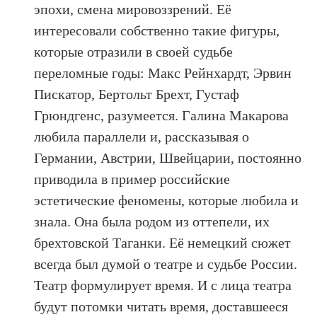
эпохи, смена мировоззрений. Её
интересовали собственно такие фигуры,
которые отразили в своей судьбе
переломные годы: Макс Рейнхардт, Эрвин
Пискатор, Бертольт Брехт, Густаф
Грюндгенс, разумеется. Галина Макарова
любила параллели и, рассказывая о
Германии, Австрии, Швейцарии, постоянно
приводила в пример российские
эстетические феномены, которые любила и
знала. Она была родом из оттепели, их
брехтовской Таганки. Её немецкий сюжет
всегда был думой о театре и судьбе России.
Театр формулирует время. И с лица театра
будут потомки читать время, доставшееся