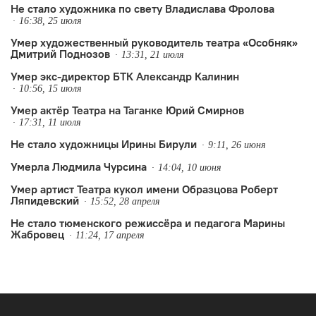
Не стало художника по свету Владислава Фролова
16:38, 25 июля
Умер художественный руководитель театра «Особняк»
Дмитрий Поднозов
13:31, 21 июля
Умер экс-директор БТК Александр Калинин
10:56, 15 июля
Умер актёр Театра на Таганке Юрий Смирнов
17:31, 11 июля
Не стало художницы Ирины Бирули
9:11, 26 июня
Умерла Людмила Чурсина
14:04, 10 июня
Умер артист Театра кукол имени Образцова Роберт
Ляпидевский
15:52, 28 апреля
Не стало тюменского режиссёра и педагога Марины
Жабровец
11:24, 17 апреля