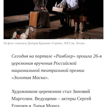
На фото: спектакль Дмитрия Крымова «Серёжа», МХТ им. Чехова
Сегодня на портале «Рамблер» прошла 26-я
церемония вручения Российской
национальной театральной премии
«Золотая Маска».
Художником церемонии стал Зиновий
Марголин. Ведущими – актеры Сергей
Епишев и Дарья Мороз.