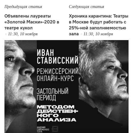
Предыдущая статья
Следующая статья
Объявлены лауреаты
Хроника карантина: Театры
«Золотой Маски»-2020 в
в Москве будут работать с
театре кукол
25%-ной заполняемостью
зала
11:30, 10 ноября
11:30, 10 ноября