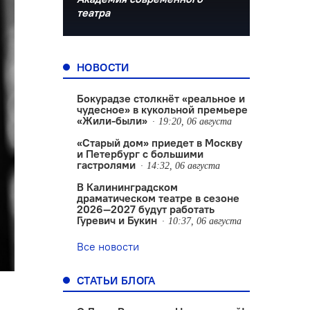
театра
НОВОСТИ
Бокурадзе столкнëт «реальное и
чудесное» в кукольной премьере
«Жили-были»
19:20, 06 августа
«Старый дом» приедет в Москву
и Петербург с большими
гастролями
14:32, 06 августа
В Калининградском
драматическом театре в сезоне
2026—2027 будут работать
Гуревич и Букин
10:37, 06 августа
Все новости
СТАТЬИ БЛОГА