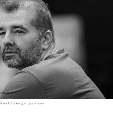
войны» © Александра Торгушникова