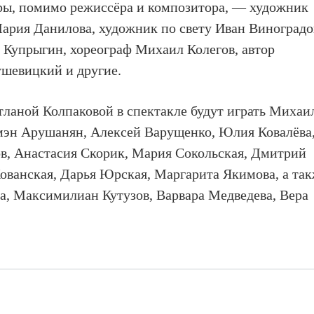
ры, помимо режиссёра и композитора, — художник
ария Данилова, художник по свету Иван Виноградо
Купрыгин, хореограф Михаил Колегов, автор
ушевицкий и другие.
ланой Колпаковой в спектакле будут играть Михаи
мэн Арушанян, Алексей Варущенко, Юлия Ковалёва
ов, Анастасия Скорик, Мария Сокольская, Дмитрий
ованская, Дарья Юрская, Маргарита Якимова, а та
а, Максимилиан Кутузов, Варвара Медведева, Вера