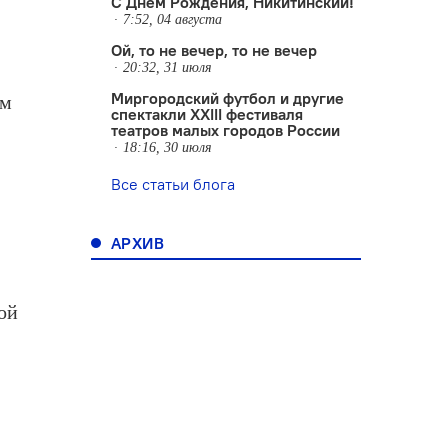
С Днем Рождения, Никитинский!
7:52, 04 августа
Ой, то не вечер, то не вечер
20:32, 31 июля
Миргородский футбол и другие
ом
спектакли XXIII фестиваля
театров малых городов России
18:16, 30 июля
Все статьи блога
АРХИВ
ой