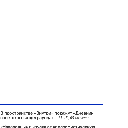
В пространстве «Внутри» покажут «Дневник
советского андеграунда»
15:15, 05 августа
«Назаровцы» выпускают «пессимистическую