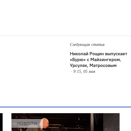
Следующая статья
Николай Рощин выпускает
«Бурю» с Майзингером,
Урсуляк, Матросовым
9:15, 05 мая
НОВОСТИ