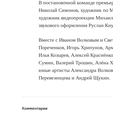
В постановочной команде премье
Николай Симонов, художник по М
художник видеопроекции Михаил 
звукового оформления Руслан Кн
Вместе с Иваном Волковым и Свет
Пореченков, Игорь Хрипунов, Ар
Илья Козырев, Алексей Краснёнк
Сумин, Валерий Трошин, Алёна Х
юные артисты
Александра Волков
Перевезенцева и Андрей Щукин.
Комментарии