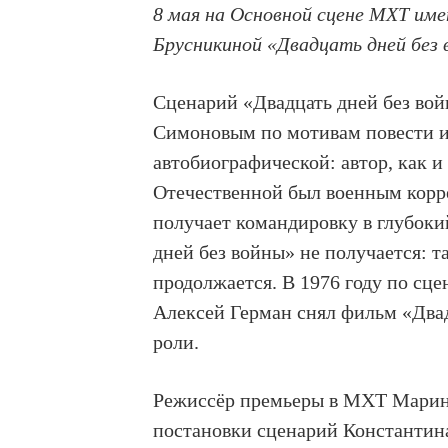
8 мая на Основной сцене МХТ им
Брусникиной «Двадцать дней без
Сценарий «Двадцать дней без во
Симоновым по мотивам повести из
автобиографической: автор, как и
Отечественной был военным корр
получает командировку в глубоки
дней без войны» не получается: та
продолжается. В 1976 году по сц
Алексей Герман снял фильм «Два
роли.
Режиссёр премьеры в МХТ Марина
постановки сценарий Константин