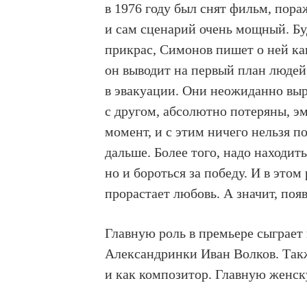
в 1976 году был снят фильм, по
и сам сценарий очень мощный. Бу
прикрас, Симонов пишет о ней ка
он выводит на первый план людей
в эвакуации. Они неожиданно вы
с другом, абсолютно потеряны, э
момент, и с этим ничего нельзя п
дальше. Более того, надо находит
но и бороться за победу. И в это
прорастает любовь. А значит, поя
Главную роль в премьере сыграет
Александринки Иван Волков. Такж
и как композитор. Главную женск