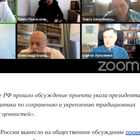
е РФ прошло обсуждение проекта указа президент
итики по сохранению и укреплению традиционных
 ценностей».
ы России вынесло на общественное обсуждение
прое