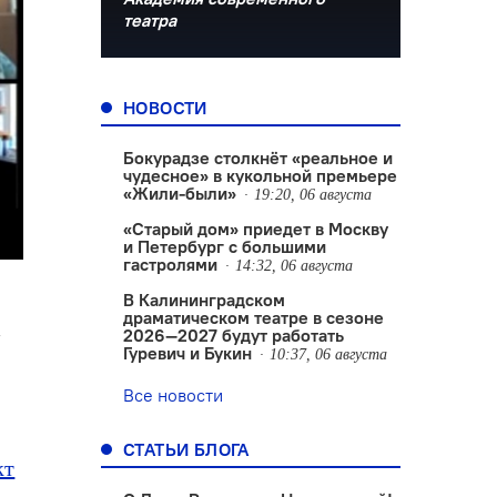
театра
НОВОСТИ
Бокурадзе столкнëт «реальное и
чудесное» в кукольной премьере
«Жили-были»
19:20, 06 августа
«Старый дом» приедет в Москву
и Петербург с большими
гастролями
14:32, 06 августа
В Калининградском
драматическом театре в сезоне
2026—2027 будут работать
а
Гуревич и Букин
10:37, 06 августа
Все новости
СТАТЬИ БЛОГА
кт