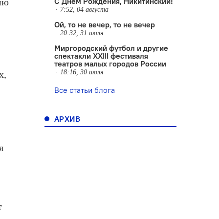
С Днем Рождения, Никитинский!
ию
7:52, 04 августа
Ой, то не вечер, то не вечер
20:32, 31 июля
Миргородский футбол и другие
спектакли XXIII фестиваля
театров малых городов России
18:16, 30 июля
х,
Все статьи блога
АРХИВ
я
т