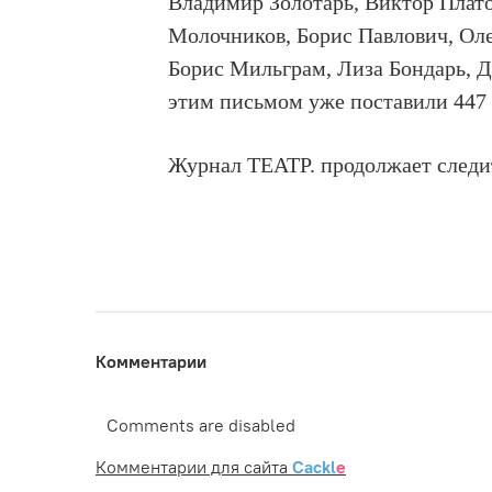
Владимир Золотарь, Виктор Плат
Молочников, Борис Павлович, Ол
Борис Мильграм, Лиза Бондарь, Д
этим письмом уже поставили 447 
Журнал ТЕАТР. продолжает следит
Комментарии
Comments are disabled
Комментарии для сайта
Cackl
e