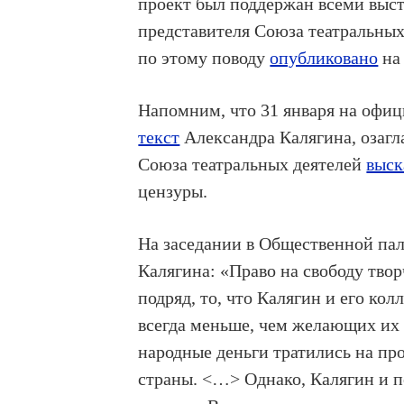
проект был поддержан всеми вы
представителя Союза театральны
по этому поводу
опубликовано
на
Напомним, что 31 января на офи
текст
Александра Калягина, озагл
Союза театральных деятелей
выск
цензуры.
На заседании в Общественной па
Калягина: «Право на свободу твор
подряд, то, что Калягин и его кол
всегда меньше, чем желающих их 
народные деньги тратились на п
страны. <…> Однако, Калягин и п