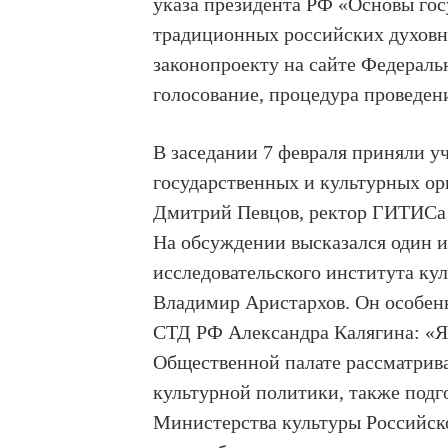
указа президента РФ «Основы го
традиционных российских духовн
законопроекту на сайте Федераль
голосование, процедура проведен
В заседании 7 февраля приняли у
государственных и культурных ор
Дмитрий Певцов, ректор ГИТИСа 
На обсуждении высказался один и
исследовательского института кул
Владимир Аристархов. Он особен
СТД РФ Александра Калягина: «Я 
Общественной палате рассматрива
культурной политики, также под
Министерства культуры Российско