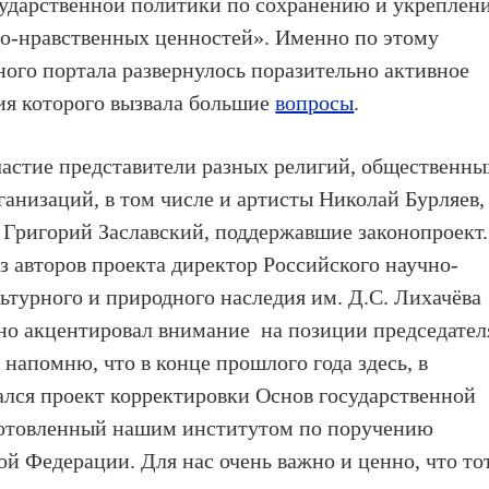
сударственной политики по сохранению и укреплен
о-нравственных ценностей». Именно по этому
ного портала развернулось поразительно активное
ия которого вызвала большие
вопросы
.
частие представители разных религий, общественны
ганизаций, в том числе и артисты Николай Бурляев,
Григорий Заславский, поддержавшие законопроект.
з авторов проекта директор Российского научно-
ьтурного и природного наследия им. Д.С. Лихачёва
но акцентировал внимание на позиции председател
напомню, что в конце прошлого года здесь, в
лся проект корректировки Основ государственной
готовленный нашим институтом по поручению
й Федерации. Для нас очень важно и ценно, что то