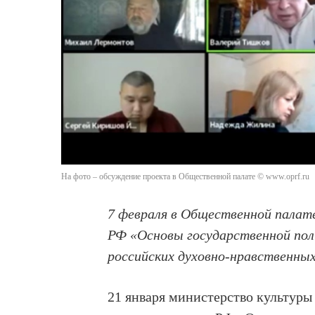
На фото – обсуждение проекта в Общественной палате © www.oprf.ru
7 февраля в Общественной палат
РФ «Основы государственной пол
российских духовно-нравственных
21 января министерство культур