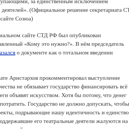
ступающими, за единственным исключением
х деятелей». (Официальное решение секретариата С
 сайте Созюа)
циальном сайте СТД РФ был опубликован
авленный «Кому это нужно?». В нём председатель
азался
о документе как о тотальном введении
лате Аристархов прокомментировал выступление
чества не обязывает государство финансировать всё
леги объявят искусством. Хотя бы потому, что денег
потратить. Государство не должно допускать, чтоб
роекты, подрывающие нашу идентичность и единство
оддержавшие его театральные деятели жалуются на