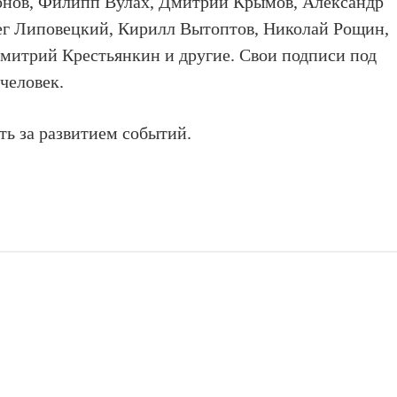
онов, Филипп Вулах, Дмитрий Крымов, Александр
ег Липовецкий, Кирилл Вытоптов, Николай Рощин,
митрий Крестьянкин и другие.
Свои подписи под
человек.
ь за развитием событий.