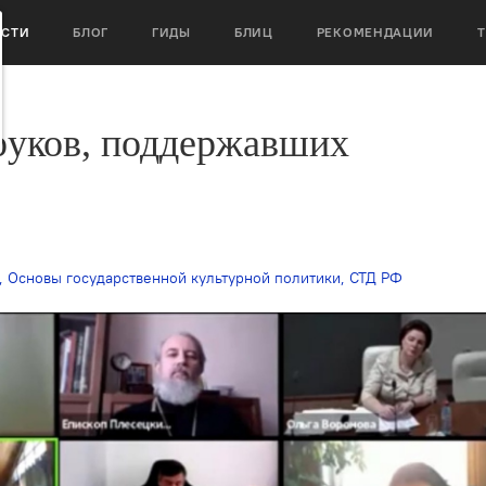
ОСТИ
БЛОГ
ГИДЫ
БЛИЦ
РЕКОМЕНДАЦИИ
руков, поддержавших
,
Основы государственной культурной политики
,
СТД РФ