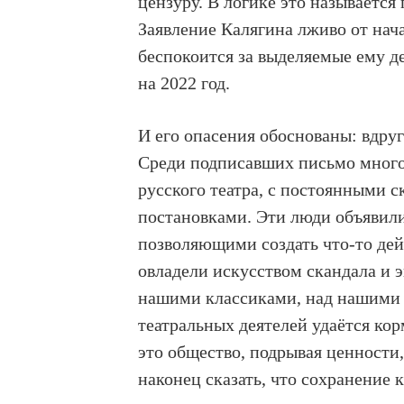
цензуру. В логике это называется
Заявление Калягина лживо от нача
беспокоится за выделяемые ему д
на 2022 год.
И его опасения обоснованы: вдру
Среди подписавших письмо много 
русского театра, с постоянными
постановками. Эти люди объявили
позволяющими создать что-то дей
овладели искусством скандала и 
нашими классиками, над нашими 
театральных деятелей удаётся кор
это общество, подрывая ценности,
наконец сказать, что сохранение