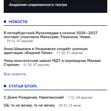
Академия современного театра
НОВОСТИ
В петербургской Музкомедии в сезоне 2026—2027
поставят спектакли Мильграм, Разенков, Чевик
19:32, 07 августа
Анна Шишкина в Ульяновске создаëт уличную
адаптацию «Бедной Лизы»
17:50, 07 августа
Умер многолетний завлит МДТ и переводчик Михаил
Стронин
11:20, 07 августа
Все новости
СТАТЬИ БЛОГА
С Днем Рождения, Никитинский!
7:52, 04 августа
Ой, то не вечер, то не вечер
20:32, 31 июля