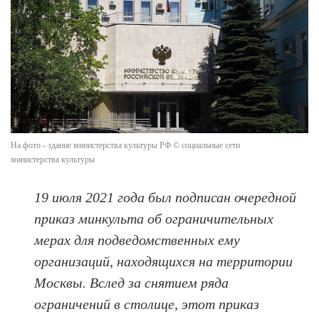
На фото - здание министерства культуры РФ © социальные сети
министерства культуры
19 июля 2021 года был подписан очередной
приказ минкульта об ограничительных
мерах для подведомственных ему
организаций, находящихся на территории
Москвы. Вслед за снятием ряда
ограничений в столице, этот приказ