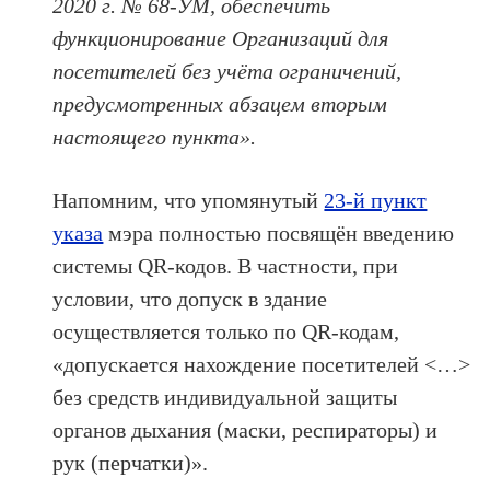
2020 г. № 68-УМ, обеспечить
функционирование Организаций для
посетителей без учёта ограничений,
предусмотренных абзацем вторым
настоящего пункта».
Напомним, что упомянутый
23-й пункт
указа
мэра полностью посвящён введению
системы QR-кодов. В частности, при
условии, что допуск в здание
осуществляется только по QR-кодам,
«допускается нахождение посетителей <…>
без средств индивидуальной защиты
органов дыхания (маски, респираторы) и
рук (перчатки)».