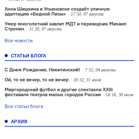
Анна Шишкина в Ульяновске создаëт уличную
адаптацию «Бедной Лизы»
17:50, 07 августа
Умер многолетний завлит МДТ и переводчик Михаил
Стронин
11:20, 07 августа
Все новости
СТАТЬИ БЛОГА
С Днем Рождения, Никитинский!
7:52, 04 августа
Ой, то не вечер, то не вечер
20:32, 31 июля
Миргородский футбол и другие спектакли XXIII
фестиваля театров малых городов России
18:16, 30 июля
Все статьи блога
АРХИВ