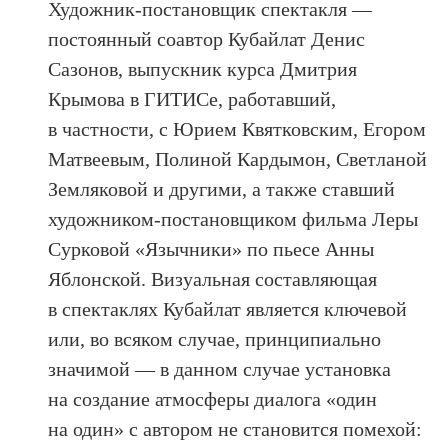
Художник-постановщик спектакля —
постоянный соавтор Кубайлат Денис
Сазонов, выпускник курса Дмитрия
Крымова в ГИТИСе, работавший,
в частности, с Юрием Квятковским, Егором
Матвеевым, Полиной Кардымон, Светланой
Земляковой и другими, а также ставший
художником-постановщиком фильма Леры
Сурковой «Язычники» по пьесе Анны
Яблонской. Визуальная составляющая
в спектаклях Кубайлат является ключевой
или, во всяком случае, принципиально
значимой — в данном случае установка
на создание атмосферы диалога «один
на один» с автором не становится помехой: