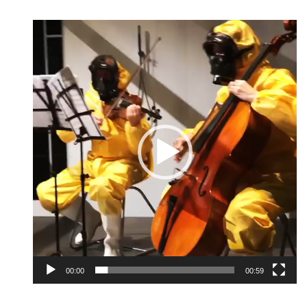
Видеоплеер
00:00
00:59