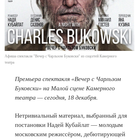
Афиша спектакля "Вечер с Чарльзом Буковски" из соцсетей Камерного
театра
Премьера спектакля «Вечер с Чарльзом
Буковски» на Малой сцене Камерного
театра — сегодня, 18 декабря.
Нетривиальный материал, выбранный для
постановки Надей Кубайлат — молодым
московским режиссёром, дебютирующей