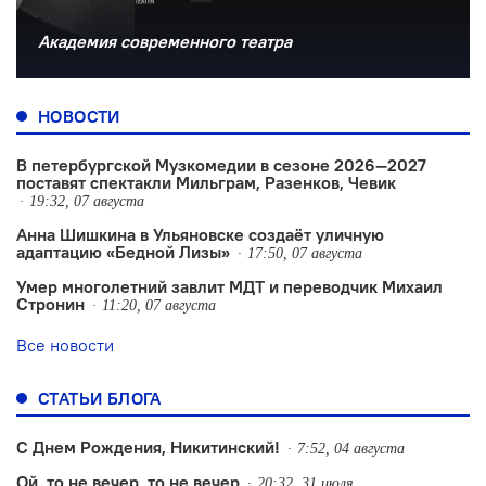
Академия современного театра
НОВОСТИ
В петербургской Музкомедии в сезоне 2026—2027
поставят спектакли Мильграм, Разенков, Чевик
19:32, 07 августа
Анна Шишкина в Ульяновске создаëт уличную
адаптацию «Бедной Лизы»
17:50, 07 августа
Умер многолетний завлит МДТ и переводчик Михаил
Стронин
11:20, 07 августа
Все новости
СТАТЬИ БЛОГА
С Днем Рождения, Никитинский!
7:52, 04 августа
Ой, то не вечер, то не вечер
20:32, 31 июля