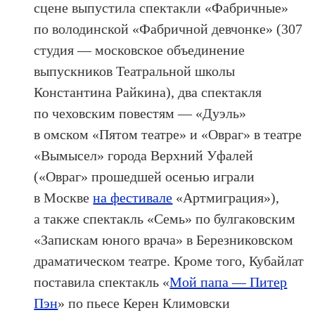
сцене выпустила спектакли «Фабричные»
по володинской «Фабричной девчонке» (307
студия — московское объединение
выпускников Театральной школы
Константина Райкина), два спектакля
по чеховским повестям — «Дуэль»
в омском «Пятом театре» и «Овраг» в театре
«Вымысел» города Верхний Уфалей
(«Овраг» прошедшей осенью играли
в Москве
на фестивале
«Артмиграция»),
а также спектакль «Семь» по булгаковским
«Запискам юного врача» в Березниковском
драматическом театре. Кроме того, Кубайлат
поставила спектакль «
Мой папа — Питер
Пэн
» по пьесе Керен Климовски