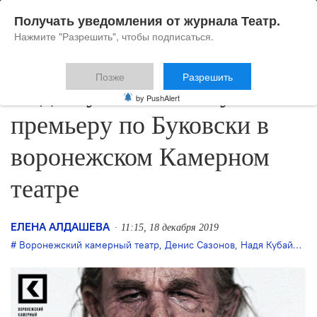
Получать уведомления от журнала Театр.
Нажмите "Разрешить", чтобы подписаться.
Позже
Разрешить
Надя Кубайлат выпускает
by PushAlert
премьеру по Буковски в
воронежском Камерном
театре
ЕЛЕНА АЛДАШЕВА
11:15, 18 декабря 2019
Воронежский камерный театр
,
Денис Сазонов
,
Надя Кубайлат
,