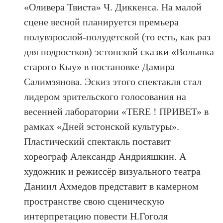
«Оливера Твиста» Ч. Диккенса. На малой
сцене весной планируется премьера
полувзрослой-полудетской (то есть, как раз
для подростков) эстонской сказки «Волынка
старого Кыу» в постановке Дамира
Салимзянова. Эскиз этого спектакля стал
лидером зрительского голосования на
весенней лаборатории «TERE ! ПРИВЕТ» в
рамках «Дней эстонской культуры».
Пластический спектакль поставит
хореограф Александр Андрияшкин. А
художник и режиссёр визуального театра
Даниил Ахмедов представит в камерном
пространстве свою сценическую
интерпретацию повести Н.Гоголя