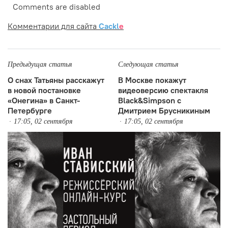
Comments are disabled
Комментарии для сайта
Cackl
e
Предыдущая статья
Следующая статья
О снах Татьяны расскажут
В Москве покажут
в новой постановке
видеоверсию спектакля
«Онегина» в Санкт-
Black&Simpson с
Петербурге
Дмитрием Брусникиным
17:05, 02 сентября
17:05, 02 сентября