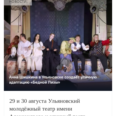
НОВОСТИ
Анна Шишкина в Ульяновске создаëт уличную
адаптацию «Бедной Лизы»
29 и 30 августа Ульяновский
молодёжный театр имени