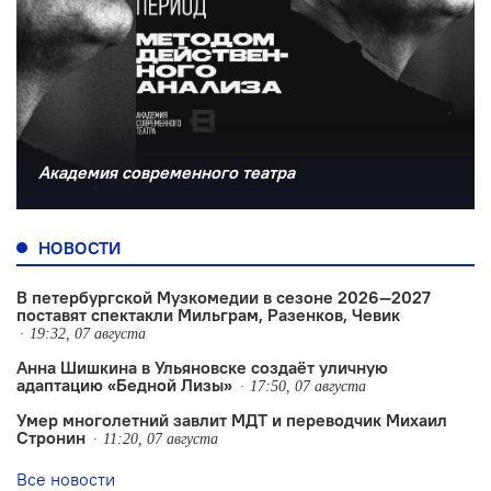
Академия современного театра
НОВОСТИ
В петербургской Музкомедии в сезоне 2026—2027
поставят спектакли Мильграм, Разенков, Чевик
19:32, 07 августа
Анна Шишкина в Ульяновске создаëт уличную
адаптацию «Бедной Лизы»
17:50, 07 августа
Умер многолетний завлит МДТ и переводчик Михаил
Стронин
11:20, 07 августа
Все новости