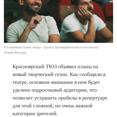
В ближайших планах театра – яркий и зрелищный мюзикл в постановке
Романа Феодори.
Красноярский ТЮЗ объявил планы на
новый творческий сезон. Как сообщили в
театре, основное внимание в нем будет
уделено подростковой аудитории, что
позволит устранить пробелы в репертуаре
для этой сложной, но очень важной
категории зрителей.