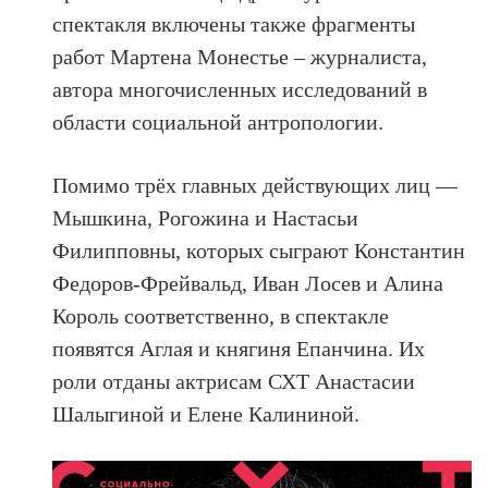
спектакля включены также фрагменты
работ Мартена Монестье – журналиста,
автора многочисленных исследований в
области социальной антропологии.
Помимо трёх главных действующих лиц —
Мышкина, Рогожина и Настасьи
Филипповны, которых сыграют Константин
Федоров-Фрейвальд, Иван Лосев и Алина
Король соответственно, в спектакле
появятся Аглая и княгиня Епанчина. Их
роли отданы актрисам СХТ Анастасии
Шалыгиной и Елене Калининой.