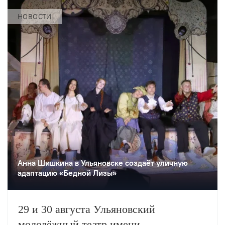
НОВОСТИ
Анна Шишкина в Ульяновске создаëт уличную
адаптацию «Бедной Лизы»
29 и 30 августа Ульяновский
молодёжный театр имени