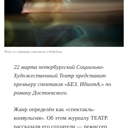
Фото со страницы спектакля в Фейсбуке.
22 марта петербургский Социально-
Художественный Театр представит
премьеру спектакля «БЕЗ. ИдиотА.» по
роману Достоевского.
Жанр определён как «спектакль-
конвульсия». Об этом журналу ТЕАТР.
рассказали его создатели — режиссер