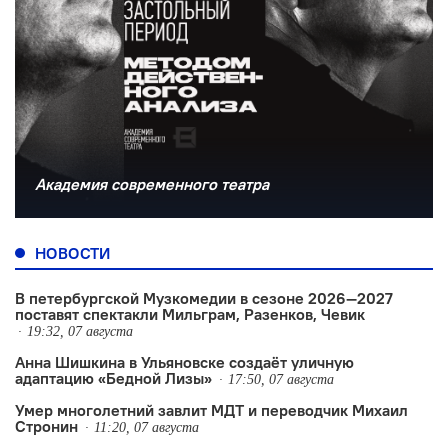
Академия современного театра
НОВОСТИ
В петербургской Музкомедии в сезоне 2026—2027
поставят спектакли Мильграм, Разенков, Чевик
19:32, 07 августа
Анна Шишкина в Ульяновске создаëт уличную
адаптацию «Бедной Лизы»
17:50, 07 августа
Умер многолетний завлит МДТ и переводчик Михаил
Стронин
11:20, 07 августа