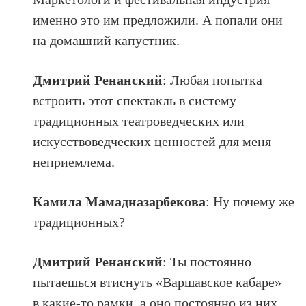
именно это им предложили. А попали они
на домашний капустник.
Дмитрий Ренанский
: Любая попытка
встроить этот спектакль в систему
традиционных театроведческих или
искусствоведческих ценностей для меня
неприемлема.
Камила Мамадназарбекова
: Ну почему же
традиционных?
Дмитрий Ренанский
: Ты постоянно
пытаешься втиснуть «Варшавское кабаре»
в какие-то рамки, а оно постоянно из них