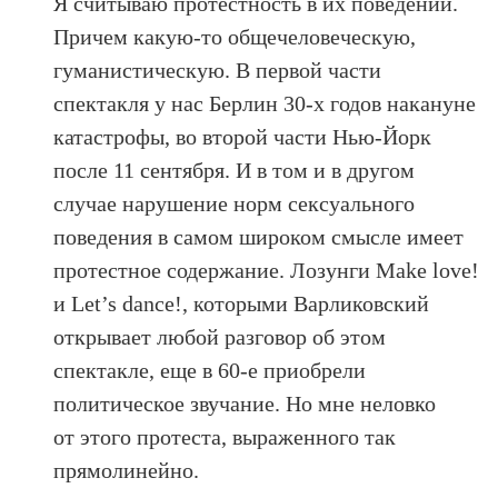
Я считываю протестность в их поведении.
Причем какую-то общечеловеческую,
гуманистическую. В первой части
спектакля у нас Берлин 30-х годов накануне
катастрофы, во второй части Нью-Йорк
после 11 сентября. И в том и в другом
случае нарушение норм сексуального
поведения в самом широком смысле имеет
протестное содержание. Лозунги Make love!
и Let’s dance!, которыми Варликовский
открывает любой разговор об этом
спектакле, еще в 60-е приобрели
политическое звучание. Но мне неловко
от этого протеста, выраженного так
прямолинейно.