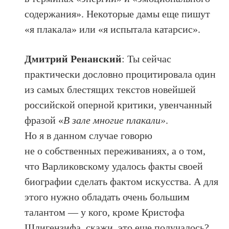
содержания». Некоторые дамы еще пишут
«я плакала» или «я испытала катарсис».
Дмитрий Ренанский
: Ты сейчас
практически дословно процитировала один
из самых блестящих текстов новейшей
российской оперной критики, увенчанный
фразой «
В зале многие плакали»
.
Но я в данном случае говорю
не о собственных переживаниях, а о том,
что Варликовскому удалось факты своей
биографии сделать фактом искусства. А для
этого нужно обладать очень большим
талантом — у кого, кроме Кристофа
Шлигензифа, скажи, это еще получалось?