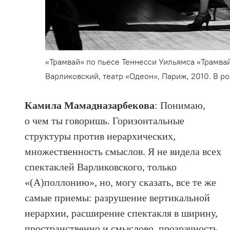
«Трамвай» по пьесе Теннесси Уильямса «Трамв
Варликовский, театр «Одеон», Париж, 2010. В 
Камила Мамадназарбекова
: Понимаю,
о чем ты говоришь. Горизонтальные
структуры против иерархических,
множественность смыслов. Я не видела всех
спектаклей Варликовского, только
«(А)поллонию», но, могу сказать, все те же
самые приемы: разрушение вертикальной
иерархии, расширение спектакля в ширину,
пространственно и смыслово, прозрачность,