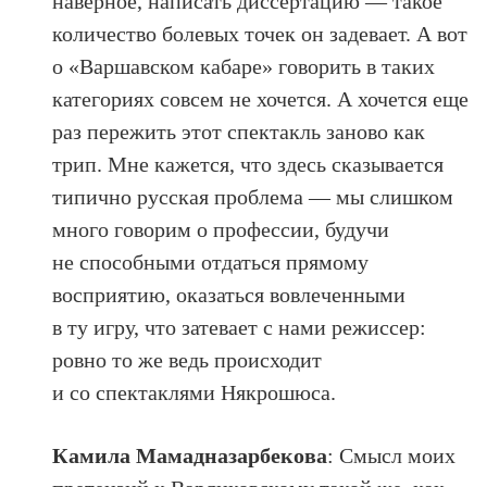
наверное, написать диссертацию — такое
количество болевых точек он задевает. А вот
о «Варшавском кабаре» говорить в таких
категориях совсем не хочется. А хочется еще
раз пережить этот спектакль заново как
трип. Мне кажется, что здесь сказывается
типично русская проблема — мы слишком
много говорим о профессии, будучи
не способными отдаться прямому
восприятию, оказаться вовлеченными
в ту игру, что затевает с нами режиссер:
ровно то же ведь происходит
и со спектаклями Някрошюса.
Камила Мамадназарбекова
: Смысл моих