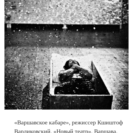
«Варшавское кабаре», режиссер Кшиштоф
Варликовский, «Новый театр», Варшава,