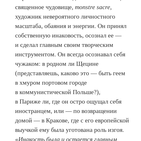
священное чудовище,
monstre sacre
,
художник невероятного личностного
масштаба, обаяния и энергии. Он принял
собственную инаковость, осознал ее —
и сделал главным своим творческим
инструментом. Он всегда осознавал себя
чужаком: в родном ли Щецине
(представляешь, каково это — быть геем
в хмуром портовом городе
в коммунистической Польше?),
в Париже ли, где он остро ощущал себя
иностранцем, или — по возвращении
домой — в Кракове, где с его европейской
выучкой ему была уготована роль изгоя.
«
Инакость была и остается главным