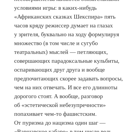
условиями игры: в каких-нибудь
«Африканских сказках Шекспира» пять
часов кряду режиссер думает на глазах
у зрителя, буквально на ходу формулируя
множество (в том числе и сугубо
театральных) мыслей — петляющих,
совершающих парадоксальные кульбиты,
оспаривающих друг друга и вообще
предпочитающих скорее задавать вопросы,
чем на них отвечать. И все его длинноты
дорогого стоят. А вообще, разговор
об «эстетической небезупречности»
попахивает чем-то фашистским.
От пуризма до нацизма один шаг —
«Варшавское кабаре» в том числе ведь