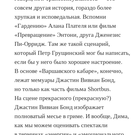
совсем другая история, гораздо более
хрупкая и исповедальная. Вспомни
«Гардению» Алана Плателя или фильм
«Превращение» Энтони, друга Дженезис
Пи-Орридж. Там же такой сценарий,
который Петр Грущинский мог бы написать,
если бы у него было хорошее настроение.
В основе «Варшавского кабаре», конечно,
лежат мемуары Джастин Вивиан Бонд,
но только как часть фильма Shortbus.
На сцене прекрасного (прекрасную?)
Джастин Вивиан Бонд изображает
полноватый месье в гриме. И вообще, Дима,
как мы можем оценивать спектакли
в терминах «энергии» и «эмоционального