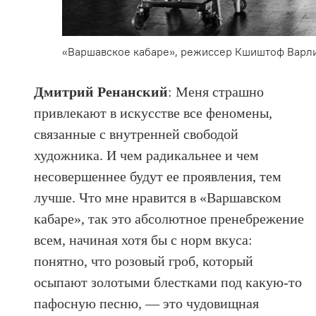
«Варшавское кабаре», режиссер Кшиштоф Варлик
Дмитрий Ренанский
: Меня страшно
привлекают в искусстве все феномены,
связанные с внутренней свободой
художника. И чем радикальнее и чем
несовершеннее будут ее проявления, тем
лучше. Что мне нравится в «Варшавском
кабаре», так это абсолютное пренебрежение
всем, начиная хотя бы с норм вкуса:
понятно, что розовый гроб, который
осыпают золотыми блестками под какую-то
пафосную песню, — это чудовищная