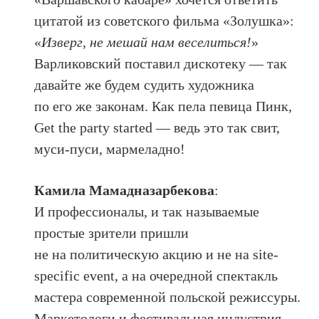
цитатой из советского фильма «Золушка»:
«
Изверг, не мешай нам веселиться!
»
Варликовский поставил дискотеку — так
давайте же будем судить художника
по его же законам. Как пела певица Пинк,
Get the party started — ведь это так свит,
муси-пуси, мармеладно!
Камила Мамадназарбекова
:
И профессионалы, и так называемые
простые зрители пришли
не на политическую акцию и не на site-
specific event, а на очередной спектакль
мастера современной польской режиссуры.
Маркетологи и фестивальная индустрия