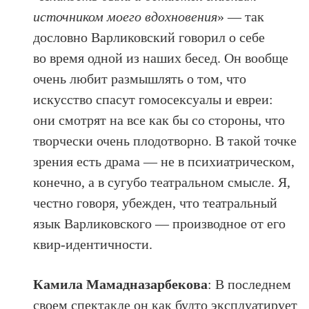
источником моего вдохновения
» — так
дословно Варликовский говорил о себе
во время одной из наших бесед. Он вообще
очень любит размышлять о том, что
искусство спасут гомосексуалы и евреи:
они смотрят на все как бы со стороны, что
творчески очень плодотворно. В такой точке
зрения есть драма — не в психиатрическом,
конечно, а в сугубо театральном смысле. Я,
честно говоря, убежден, что театральный
язык Варликовского — производное от его
квир-идентичности.
Камила Мамадназарбекова
: В последнем
своем спектакле он как будто эксплуатирует