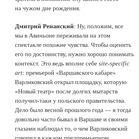
на чужом дне рождения.
Дмитрий Ренанский
: Ну, положим, все
мы в Авиньоне переживали на этом
спектакле похожие чувства. Чтобы оценить
его по достоинству, нужно хорошо понимать
контекст. Это ведь вполне себе
site-specific
art
: премьерой «Варшавского кабаре»
Варликовский открыл площадку, которую
«Новый театр» после долгих мытарств
получил-таки у польского правительства.
Дело было весной прошлого года — я тогда
довольно часто бывал в Варшаве и своими
глазами наблюдал то, о чем Варликовский
говорил в каждом предпремьерном