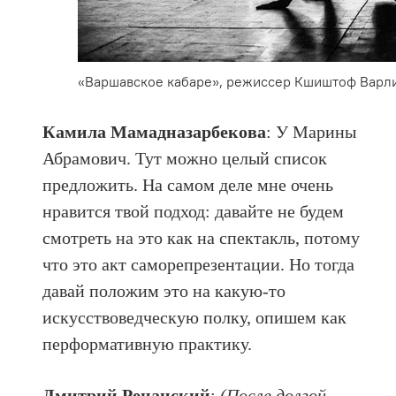
«Варшавское кабаре», режиссер Кшиштоф Варлик
Камила Мамадназарбекова
: У Марины
Абрамович. Тут можно целый список
предложить. На самом деле мне очень
нравится твой подход: давайте не будем
смотреть на это как на спектакль, потому
что это акт саморепрезентации. Но тогда
давай положим это на какую-то
искусствоведческую полку, опишем как
перформативную практику.
Дмитрий Ренанский
:
(После долгой