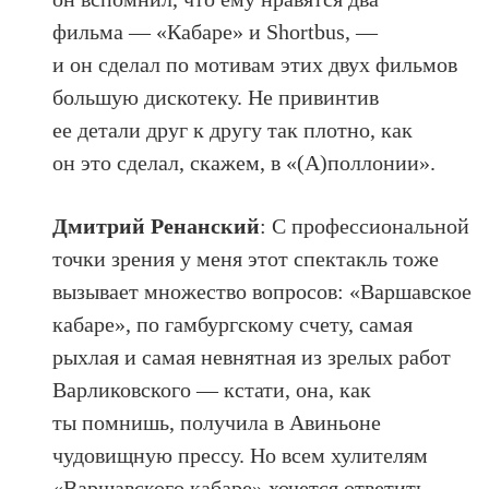
фильма — «Кабаре» и Shortbus, —
и он сделал по мотивам этих двух фильмов
большую дискотеку. Не привинтив
ее детали друг к другу так плотно, как
он это сделал, скажем, в «(А)поллонии».
Дмитрий Ренанский
: С профессиональной
точки зрения у меня этот спектакль тоже
вызывает множество вопросов: «Варшавское
кабаре», по гамбургскому счету, самая
рыхлая и самая невнятная из зрелых работ
Варликовского — кстати, она, как
ты помнишь, получила в Авиньоне
чудовищную прессу. Но всем хулителям
«Варшавского кабаре» хочется ответить