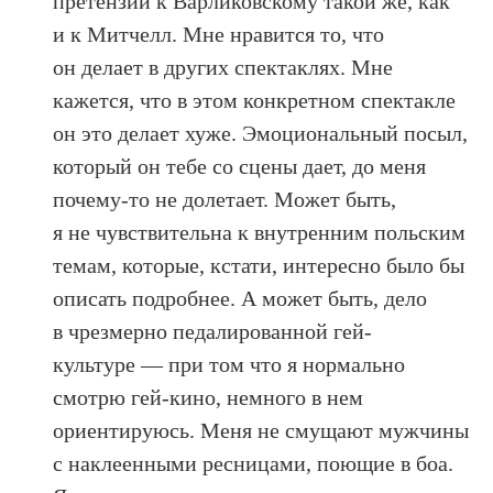
претензий к Варликовскому такой же, как
и к Митчелл. Мне нравится то, что
он делает в других спектаклях. Мне
кажется, что в этом конкретном спектакле
он это делает хуже. Эмоциональный посыл,
который он тебе со сцены дает, до меня
почему-то не долетает. Может быть,
я не чувствительна к внутренним польским
темам, которые, кстати, интересно было бы
описать подробнее. А может быть, дело
в чрезмерно педалированной гей-
культуре — при том что я нормально
смотрю гей-кино, немного в нем
ориентируюсь. Меня не смущают мужчины
с наклеенными ресницами, поющие в боа.