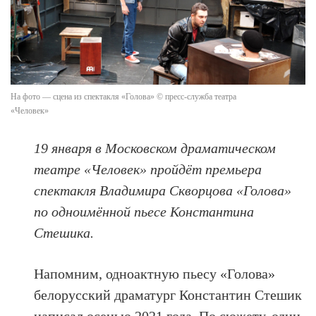
На фото — сцена из спектакля «Голова» © пресс-служба театра
«Человек»
19 января в Московском драматическом
театре «Человек» пройдёт премьера
спектакля Владимира Скворцова «Голова»
по одноимённой пьесе Константина
Стешика.
Напомним, одноактную пьесу «Голова»
белорусский драматург Константин Стешик