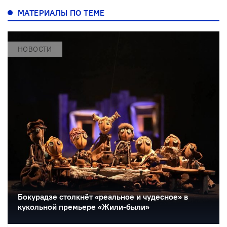
МАТЕРИАЛЫ ПО ТЕМЕ
НОВОСТИ
Бокурадзе столкнëт «реальное и чудесное» в
кукольной премьере «Жили-были»