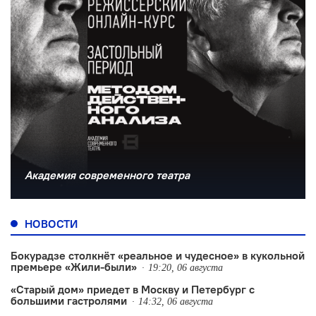
Академия современного театра
НОВОСТИ
Бокурадзе столкнëт «реальное и чудесное» в кукольной
премьере «Жили-были»
19:20, 06 августа
«Старый дом» приедет в Москву и Петербург с
большими гастролями
14:32, 06 августа