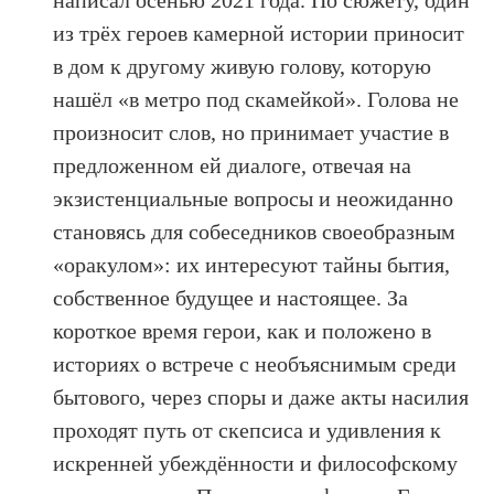
написал осенью 2021 года. По сюжету, один
из трёх героев камерной истории приносит
в дом к другому живую голову, которую
нашёл «в метро под скамейкой». Голова не
произносит слов, но принимает участие в
предложенном ей диалоге, отвечая на
экзистенциальные вопросы и неожиданно
становясь для собеседников своеобразным
«оракулом»: их интересуют тайны бытия,
собственное будущее и настоящее. За
короткое время герои, как и положено в
историях о встрече с необъяснимым среди
бытового, через споры и даже акты насилия
проходят путь от скепсиса и удивления к
искренней убеждённости и философскому