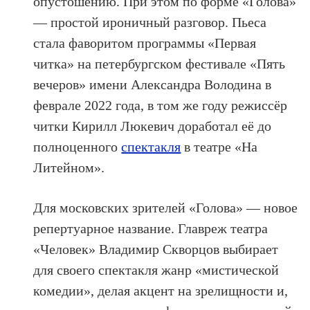
опустошению. При этом по форме «Голова»
— простой ироничный разговор. Пьеса
стала фаворитом программы «Первая
читка» на петербургском фестивале «Пять
вечеров» имени Александра Володина в
феврале 2022 года, в том же году режиссёр
читки Кирилл Люкевич доработал её до
полноценного
спектакля
в театре «На
Литейном».
Для московских зрителей «Голова» — новое
репертуарное название. Главреж театра
«Человек» Владимир Скворцов выбирает
для своего спектакля жанр «мистической
комедии», делая акцент на зрелищности и,