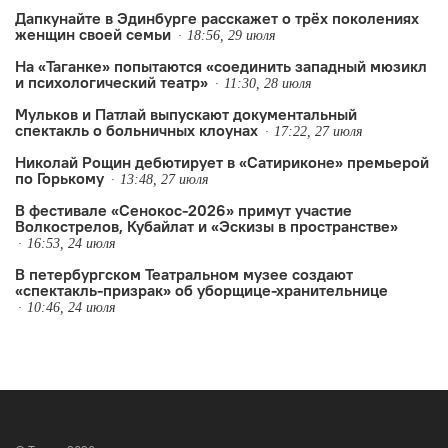
Дапкунайте в Эдинбурге расскажет о трёх поколениях
женщин своей семьи
18:56, 29 июля
На «Таганке» попытаются «соединить западный мюзикл
и психологический театр»
11:30, 28 июля
Мульков и Патлай выпускают документальный
спектакль о больничных клоунах
17:22, 27 июля
Николай Рощин дебютирует в «Сатириконе» премьерой
по Горькому
13:48, 27 июля
В фестивале «Сенокос-2026» примут участие
Волкострелов, Кубайлат и «Эскизы в пространстве»
16:53, 24 июля
В петербургском Театральном музее создают
«спектакль-призрак» об уборщице-хранительнице
10:46, 24 июля