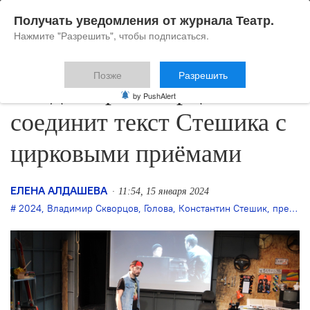
Получать уведомления от журнала Театр.
Нажмите "Разрешить", чтобы подписаться.
Позже
Разрешить
Владимир Скворцов
by PushAlert
соединит текст Стешика с
цирковыми приёмами
ЕЛЕНА АЛДАШЕВА
11:54, 15 января 2024
2024
,
Владимир Скворцов
,
Голова
,
Константин Стешик
,
премьера