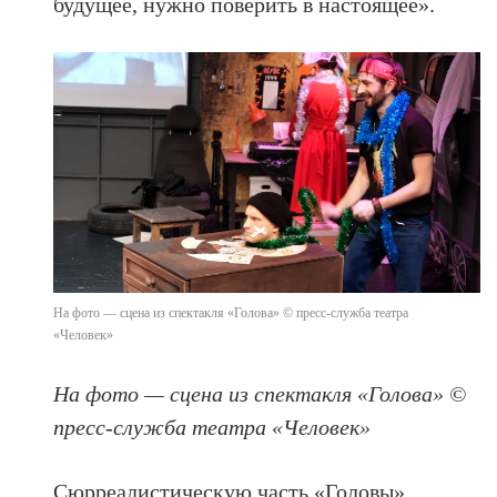
будущее, нужно поверить в настоящее».
На фото — сцена из спектакля «Голова» © пресс-служба театра
«Человек»
На фото — сцена из спектакля «Голова» ©
пресс-служба театра «Человек»
Сюрреалистическую часть «Головы»