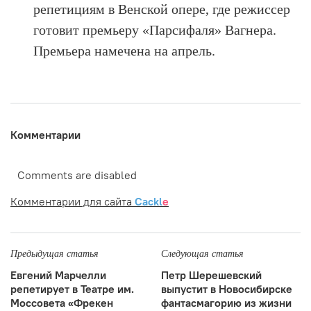
репетициям в Венской опере, где режиссер
готовит премьеру «Парсифаля» Вагнера.
Премьера намечена на апрель.
Комментарии
Comments are disabled
Комментарии для сайта
Cackl
e
Предыдущая статья
Следующая статья
Евгений Марчелли
Петр Шерешевский
репетирует в Театре им.
выпустит в Новосибирске
Моссовета «Фрекен
фантасмагорию из жизни