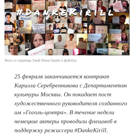
Фото со страницы Sarah Maria Sander в фейсбук
25 февраля заканчивается контракт
Кирилла Серебренникова с Департаментом
культуры Москвы. Он покидает пост
художественного руководителя созданного
им «Гоголь-центра». В течение недели
немецкие актеры проводили флешмоб в
поддержку режиссера #DankeKirill.