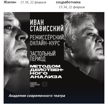
Жюли»
соцработника
13:34, 22 февраля
13:34, 22 февраля
Академия современного театра