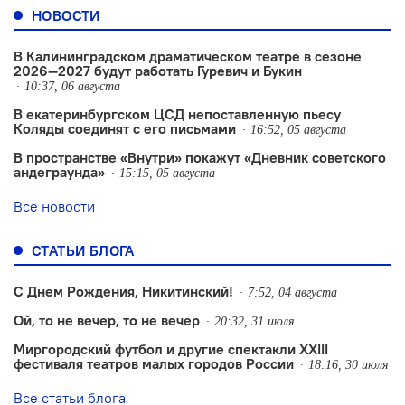
НОВОСТИ
В Калининградском драматическом театре в сезоне
2026—2027 будут работать Гуревич и Букин
10:37, 06 августа
В екатеринбургском ЦСД непоставленную пьесу
Коляды соединят с его письмами
16:52, 05 августа
В пространстве «Внутри» покажут «Дневник советского
андеграунда»
15:15, 05 августа
Все новости
СТАТЬИ БЛОГА
С Днем Рождения, Никитинский!
7:52, 04 августа
Ой, то не вечер, то не вечер
20:32, 31 июля
Миргородский футбол и другие спектакли XXIII
фестиваля театров малых городов России
18:16, 30 июля
Все статьи блога