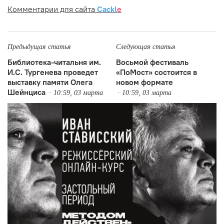
Комментарии для сайта
Cackl
e
Предыдущая статья
Следующая статья
Библиотека-читальня им.
Восьмой фестиваль
И.С. Тургенева проведет
«ПоМост» состоится в
выставку памяти Олега
новом формате
Шейнциса
10:59, 03 марта
10:59, 03 марта