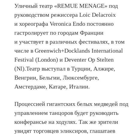
Уличный театр «REMUE MENAGE» под
руководством режиссера Loic Delacroix
и хореографа Veronica Endo постоянно
гастролирует по городам Франции
и участвует в различных фестивалях, в том
числе в Greenwich+Docklands International
Festival (London) и Deventer Op Stelten
(Nl).Театр выступал в Турции, Алжире,
Венгрии, Бельгии, Люксембурге,
Амстердаме, Катаре, Италии.
Процессией гигантских белых медведей под
управлением танцоров будет руководить
конферансье на ходулях. Так же зрители
увидят торговцев эликсиров, глашатаев