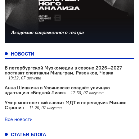
Академия современного театра
НОВОСТИ
В петербургской Музкомедии в сезоне 2026—2027
поставят спектакли Мильграм, Разенков, Чевик
19:32, 07 августа
Анна Шишкина в Ульяновске создаëт уличную
адаптацию «Бедной Лизы»
17:50, 07 августа
Умер многолетний завлит МДТ и переводчик Михаил
Стронин
11:20, 07 августа
Все новости
СТАТЬИ БЛОГА