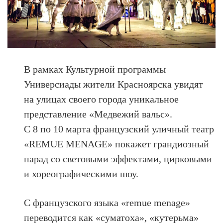
В рамках Культурной программы
Универсиады жители Красноярска увидят
на улицах своего города уникальное
представление «Медвежий вальс».
С 8 по 10 марта французский уличный театр
«REMUE MENAGE» покажет грандиозный
парад со световыми эффектами, цирковыми
и хореографическими шоу.
С французского языка «remue menage»
переводится как «суматоха», «кутерьма»