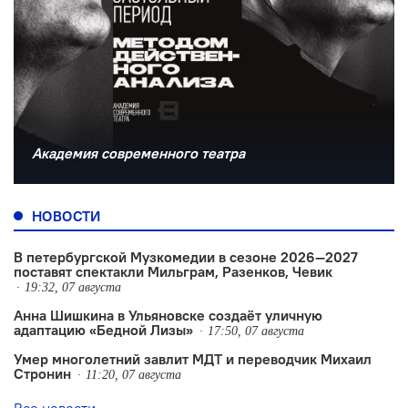
Академия современного театра
НОВОСТИ
В петербургской Музкомедии в сезоне 2026—2027
поставят спектакли Мильграм, Разенков, Чевик
19:32, 07 августа
Анна Шишкина в Ульяновске создаëт уличную
адаптацию «Бедной Лизы»
17:50, 07 августа
Умер многолетний завлит МДТ и переводчик Михаил
Стронин
11:20, 07 августа