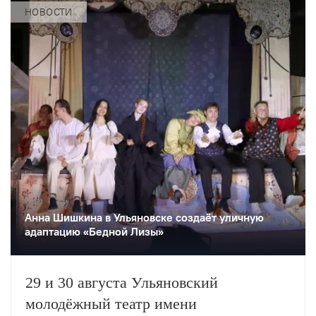
НОВОСТИ
Анна Шишкина в Ульяновске создаëт уличную
адаптацию «Бедной Лизы»
29 и 30 августа Ульяновский
молодёжный театр имени