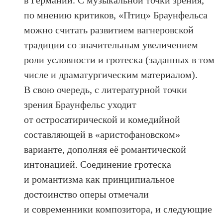
по мнению критиков, «Птиц» Браунфельса
можно считать развитием вагнеровской
традиции со значительным увеличением
роли условности и гротеска (заданных в том
числе и драматургическим материалом).
В свою очередь, с литературной точки
зрения Браунфельс уходит
от остросатирической и комедийной
составляющей в «аристофановском»
варианте, дополняя её романтической
интонацией. Соединение гротеска
и романтизма как принципиальное
достоинство оперы отмечали
и современники композитора, и следующие