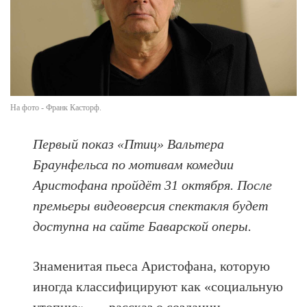
На фото - Франк Касторф.
Первый показ «Птиц» Вальтера
Браунфельса по мотивам комедии
Аристофана пройдёт 31 октября. После
премьеры видеоверсия спектакля будет
доступна на сайте Баварской оперы.
Знаменитая пьеса Аристофана, которую
иногда классифицируют как «социальную
утопию», — рассказ о создании