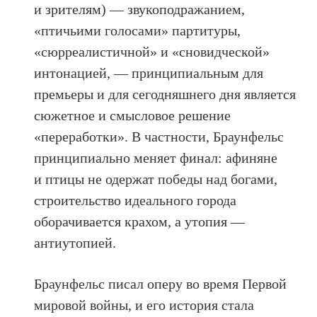
и зрителям) — звукоподражанием,
«птичьими голосами» партитуры,
«сюрреалистичной» и «сновидческой»
интонацией, — принципиальным для
премьеры и для сегодняшнего дня является
сюжетное и смысловое решение
«переработки». В частности, Браунфельс
принципиально меняет финал: афиняне
и птицы не одержат победы над богами,
строительство идеального города
оборачивается крахом, а утопия —
антиутопией.
Браунфельс писал оперу во время Первой
мировой войны, и его история стала