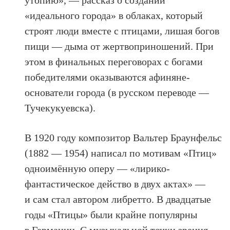
«идеального города» в облаках, который
строят люди вместе с птицами, лишая богов
пищи — дыма от жертвоприношений. При
этом в финальных переговорах с богами
победителями оказываются афиняне-
основатели города (в русском переводе —
Тучекукуевска).
В 1920 году композитор Вальтер Браунфельс
(1882 — 1954) написал по мотивам «Птиц»
одноимённую оперу — «лирико-
фантастическое действо в двух актах» —
и сам стал автором либретто. В двадцатые
годы «Птицы» были крайне популярны
в Германии. С музыкальной точки зрения,