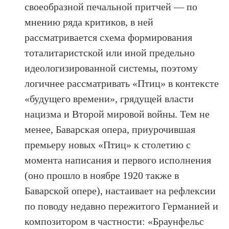
своеобразной печальной притчей — по
мнению ряда критиков, в ней
рассматривается схема формирования
тоталитаристской или иной предельно
идеологизированной системы, поэтому
логичнее рассматривать «Птиц» в контексте
«будущего времени», грядущей власти
нацизма и Второй мировой войны. Тем не
менее, Баварская опера, приурочившая
премьеру новых «Птиц» к столетию с
момента написания и первого исполнения
(оно прошло в ноябре 1920 также в
Баварской опере), настаивает на рефлексии
по поводу недавно пережитого Германией и
композитором в частности: «Браунфельс