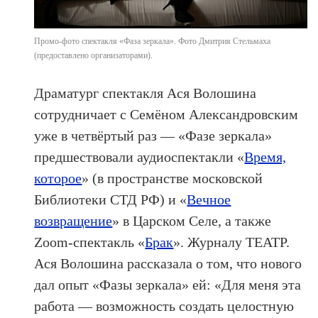
Промо-фото спектакля «Фаза зеркала». Фото Дмитрия Стельмаха
(предоставлено организаторами).
Драматург спектакля Ася Волошина
сотрудничает с Семёном Александровским
уже в четвёртый раз — «Фазе зеркала»
предшествовали аудиоспектакли «
Время,
которое
» (в пространстве московской
Библиотеки СТД РФ) и «
Вечное
возвращение
» в Царском Селе, а также
Zoom-спектакль «
Брак
». Журналу ТЕАТР.
Ася Волошина рассказала о том, что нового
дал опыт «Фазы зеркала» ей: «Для меня эта
работа — возможность создать целостную