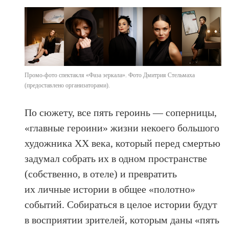
Промо-фото спектакля «Фаза зеркала». Фото Дмитрия Стельмаха
(предоставлено организаторами).
По сюжету, все пять героинь — соперницы,
«главные героини» жизни некоего большого
художника ХХ века, который перед смертью
задумал собрать их в одном пространстве
(собственно, в отеле) и превратить
их личные истории в общее «полотно»
событий. Собираться в целое истории будут
в восприятии зрителей, которым даны «пять