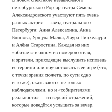
петербургского Pop-up театра Семёна
Александровского участвуют пять очень
разных актрис — звёзд театрального
Петербурга: Анна Алексахина, Анна
Блинова, Уршула Малка, Лаура Пицхелаури
и Алёна Старостина. Каждая из них
«обитает» в одном из номеров отеля,
и зрители, приходящие выслушать исповедь
её героини или поучаствовать в её игре (что,
с точки зрения сюжета, по сути одно
и то же), оказываются не только
наблюдателями, но и «собирателями
реальности» — из версий-отражений,
которые доведётся услышать за вечер.