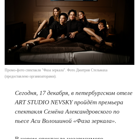
Промо-фото спектакля "Фаза зеркала". Фото Дмитрия Стельмаха
(предоставлено организаторами).
Сегодня, 17 декабря, в петербургском отеле
ART STUDIO NEVSKY пройдёт премьера
спектакля Семёна Александровского по
пьесе Аси Волошиной «Фаза зеркала».
В новом спектакле независимого