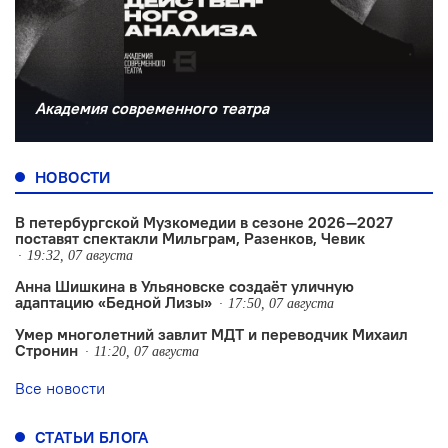
Академия современного театра
НОВОСТИ
В петербургской Музкомедии в сезоне 2026—2027
поставят спектакли Мильграм, Разенков, Чевик
19:32, 07 августа
Анна Шишкина в Ульяновске создаëт уличную
адаптацию «Бедной Лизы»
17:50, 07 августа
Умер многолетний завлит МДТ и переводчик Михаил
Стронин
11:20, 07 августа
Все новости
СТАТЬИ БЛОГА