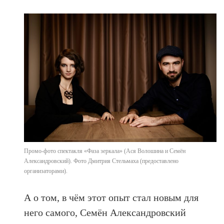
Промо-фото спектакля «Фаза зеркала» (Ася Волошина и Семён
Александровский). Фото Дмитрия Стельмаха (предоставлено
организаторами).
А о том, в чём этот опыт стал новым для
него самого, Семён Александровский