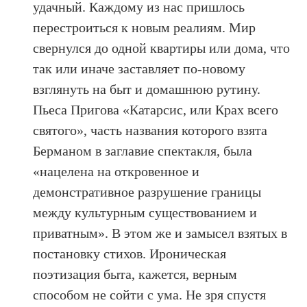
удачный. Каждому из нас пришлось
перестроиться к новым реалиям. Мир
свернулся до одной квартиры или дома, что
так или иначе заставляет по-новому
взглянуть на быт и домашнюю рутину.
Пьеса Пригова «Катарсис, или Крах всего
святого», часть названия которого взята
Берманом в заглавие спектакля, была
«нацелена на откровенное и
демонстративное разрушение границы
между культурным существованием и
приватным». В этом же и замысел взятых в
постановку стихов. Ироническая
поэтизация быта, кажется, верным
способом не сойти с ума. Не зря спустя