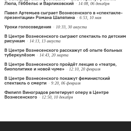
Люпа, Гёббельс и Варликовский
14:08, 06 декабря
Павел Артемьев сыграет Вознесенского в «спектакле-
презентации» Романа Шаляпина
6:53, 10 мая
Уроки голосоведения
10:33, 30 августа
В Центре Вознесенского сыграют спектакль по детским
рисункам
14:13, 13 августа
В Центре Вознесенского расскажут об опыте больных
туберкулёзом
14:43, 20 марта
В Центре Вознесенского пройдёт лекция о «театре,
биополитике и новой чуме»
12:10, 20 февраля
В Центре Вознесенского покажут феминистский
спектакль о смерти
9:20, 06 февраля
Филипп Виноградов репетирует оперу в Центре
Вознесенского
12:50, 10 декабря