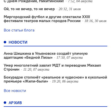
С Днем Рождения, Никитинский!
7:52, 04 августа
Ой, то не вечер, то не вечер
20:32, 31 июля
Миргородский футбол и другие спектакли XXIII
фестиваля театров малых городов России
18:16, 30 июля
Все статьи блога
НОВОСТИ
Анна Шишкина в Ульяновске создаëт уличную
адаптацию «Бедной Лизы»
17:50, 07 августа
Умер многолетний завлит МДТ и переводчик Михаил
Стронин
11:20, 07 августа
Бокурадзе столкнëт «реальное и чудесное» в кукольной
премьере «Жили-были»
19:20, 06 августа
Все новости
АРХИВ