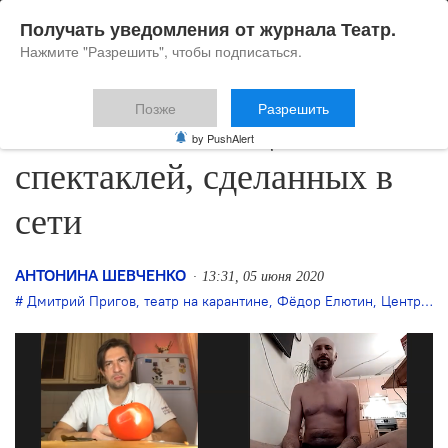
Получать уведомления от журнала Театр.
Нажмите "Разрешить", чтобы подписаться.
Позже
Разрешить
Есть контакт: еще пять
by PushAlert
спектаклей, сделанных в
сети
АНТОНИНА ШЕВЧЕНКО
13:31, 05 июня 2020
Дмитрий Пригов
,
театр на карантине
,
Фёдор Елютин
,
Центр Вознесенского