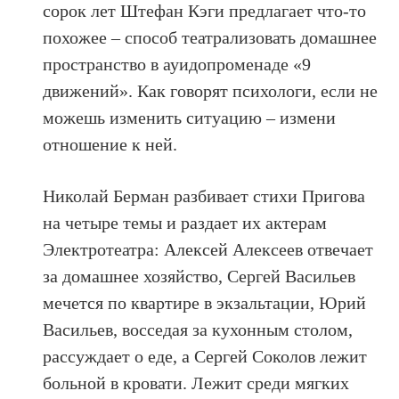
сорок лет Штефан Кэги предлагает что-то
похожее – способ театрализовать домашнее
пространство в ауидопроменаде «9
движений». Как говорят психологи, если не
можешь изменить ситуацию – измени
отношение к ней.
Николай Берман разбивает стихи Пригова
на четыре темы и раздает их актерам
Электротеатра: Алексей Алексеев отвечает
за домашнее хозяйство, Сергей Васильев
мечется по квартире в экзальтации, Юрий
Васильев, восседая за кухонным столом,
рассуждает о еде, а Сергей Соколов лежит
больной в кровати. Лежит среди мягких