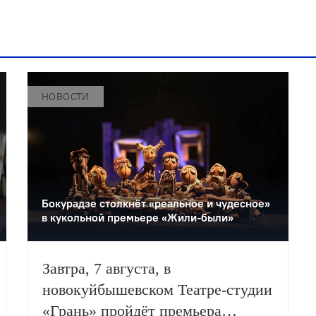
НОВОСТИ
Бокурадзе столкнëт «реальное и чудесное»
в кукольной премьере «Жили-были»
Завтра, 7 августа, в
новокуйбышевском Театре-студии
«Грань» пройдёт премьера