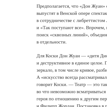
Предполагается, что «Дон Жуан»
выпустят в Венской опере спекта
в сотрудничестве с либреттистом
и «Так поступают все». Впрочем, 
поиск «сквозных линий», объедин
в отдельности.
Для Коски Дон Жуан — «дитя Дион
и деструктивное в единое целое.
зеркало, в том числе кривое, ра
А «искусство всегда рассматривал
говорит Коски. — Театр — это так
во что невозможно всматриваться
героя по отношению к другим пе
и Филипп Жордан. Постановка в п