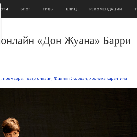
ОСТИ
БЛОГ
ГИДЫ
БЛИЦ
РЕКОМЕНДАЦИИ
 онлайн «Дон Жуана» Барри
т
,
премьера
,
театр онлайн
,
Филипп Жордан
,
хроника карантина