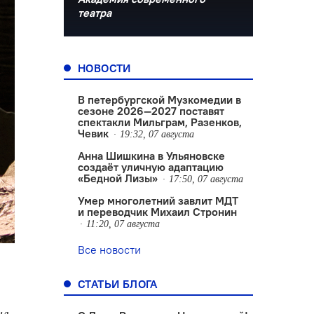
театра
НОВОСТИ
В петербургской Музкомедии в
сезоне 2026—2027 поставят
спектакли Мильграм, Разенков,
Чевик
19:32, 07 августа
Анна Шишкина в Ульяновске
создаëт уличную адаптацию
«Бедной Лизы»
17:50, 07 августа
Умер многолетний завлит МДТ
и переводчик Михаил Стронин
11:20, 07 августа
Все новости
СТАТЬИ БЛОГА
ил