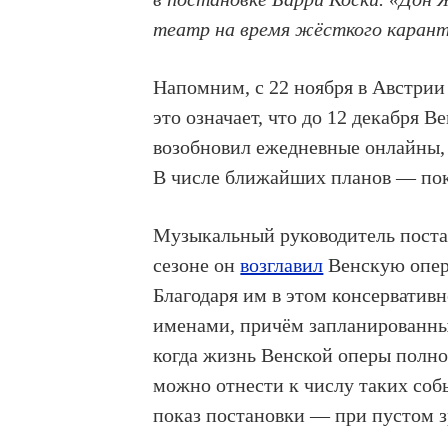
театр на время жёсткого карант
Напомним, с 22 ноября в Австрии
это означает, что до 12 декабря В
возобновил ежедневные онлайны, 
В числе ближайших планов — пок
Музыкальный руководитель пост
сезоне он
возглавил
Венскую опер
Благодаря им в этом консерватив
именами, причём запланированные
когда жизнь Венской оперы полно
можно отнести к числу таких соб
показ постановки — при пустом з