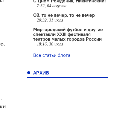
С Днем Рождения, Никитинский!
7:52, 04 августа
Ой, то не вечер, то не вечер
20:32, 31 июля
,
Миргородский футбол и другие
спектакли XXIII фестиваля
театров малых городов России
ю.
18:16, 30 июля
Все статьи блога
АРХИВ
,
ски