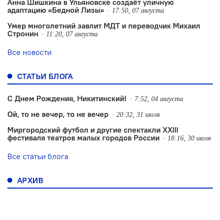
Анна Шишкина в Ульяновске создаëт уличную
адаптацию «Бедной Лизы»
17:50, 07 августа
Умер многолетний завлит МДТ и переводчик Михаил
Стронин
11:20, 07 августа
Все новости
СТАТЬИ БЛОГА
С Днем Рождения, Никитинский!
7:52, 04 августа
Ой, то не вечер, то не вечер
20:32, 31 июля
Миргородский футбол и другие спектакли XXIII
фестиваля театров малых городов России
18:16, 30 июля
Все статьи блога
АРХИВ