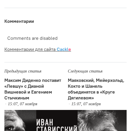
Комментарии
Comments are disabled
Комментарии для сайта
Cackl
e
Предыдущая статья
Следующая статья
Максим Диденко поставит
Маяковский, Мейерхольд,
«Левшу» с Дианой
Кокто и Шанель
Вишневой и Евгением
объединятся в «Круге
Стычкиным
Дягилевом»
15:07, 07 ноября
15:07, 07 ноября