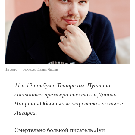
На фото — режиссер Данил Чащин
11 и 12 ноября в Театре им. Пушкина
состоится премьера спектакля Данила
Чащина «Обычный конец света» по пьесе
Лагарса.
Смертельно больной писатель Луи