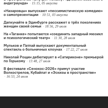
андеграунда»
15:15, 05 августа
«Назаровцы» выпускают «пессимистическую комедию»
о самопрезентации
10:51, 03 августа
Дапкунайте в Эдинбурге расскажет о трёх поколениях
женщин своей семьи
18:56, 29 июля
На «Таганке» попытаются «соединить западный мюзикл
и психологический театр»
11:30, 28 июля
Мульков и Патлай выпускают документальный
спектакль о больничных клоунах
17:22, 27 июля
Николай Рощин дебютирует в «Сатириконе» премьерой
по Горькому
13:48, 27 июля
В фестивале «Сенокос-2026» примут участие
Волкострелов, Кубайлат и «Эскизы в пространстве»
16:53, 24 июля