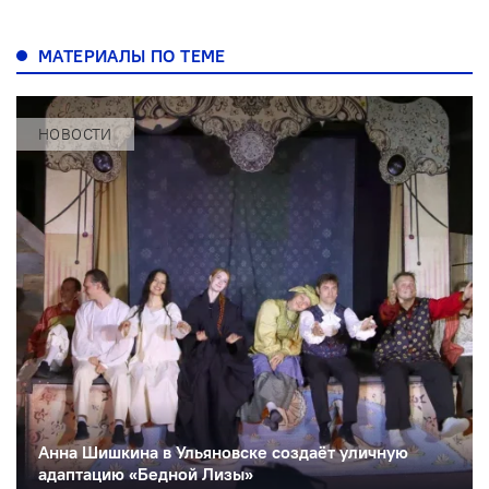
МАТЕРИАЛЫ ПО ТЕМЕ
НОВОСТИ
Анна Шишкина в Ульяновске создаëт уличную
адаптацию «Бедной Лизы»