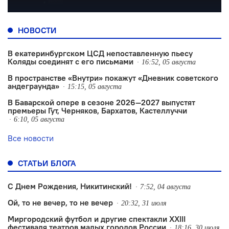
НОВОСТИ
В екатеринбургском ЦСД непоставленную пьесу
Коляды соединят с его письмами
16:52, 05 августа
В пространстве «Внутри» покажут «Дневник советского
андеграунда»
15:15, 05 августа
В Баварской опере в сезоне 2026—2027 выпустят
премьеры Гут, Черняков, Бархатов, Кастеллуччи
6:10, 05 августа
Все новости
СТАТЬИ БЛОГА
С Днем Рождения, Никитинский!
7:52, 04 августа
Ой, то не вечер, то не вечер
20:32, 31 июля
Миргородский футбол и другие спектакли XXIII
фестиваля театров малых городов России
18:16, 30 июля