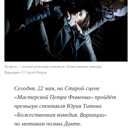
На фото — момент репетиции спектакля «Божественная комедия.
Вариации» © Сергей Петров
Сегодня, 22 мая, на Старой сцене
«Мастерской Петра Фоменко» пройдёт
премьера спектакля Юрия Титова
«Божественная комедия. Вариации»
по мотивам поэмы Данте.