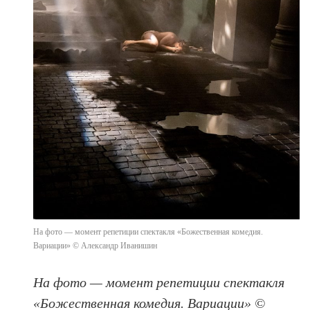
На фото — момент репетиции спектакля «Божественная комедия.
Вариации» © Александр Иванишин
На фото — момент репетиции спектакля
«Божественная комедия. Вариации» ©