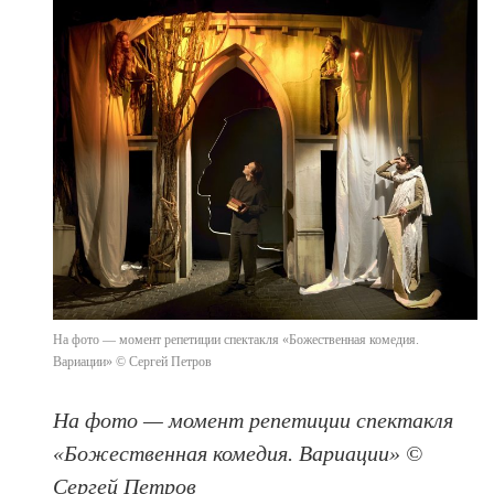
На фото — момент репетиции спектакля «Божественная комедия.
Вариации» © Сергей Петров
На фото — момент репетиции спектакля
«Божественная комедия. Вариации» ©
Сергей Петров