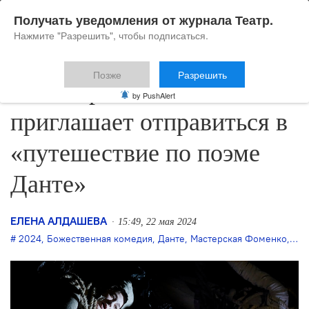
Получать уведомления от журнала Театр.
Нажмите "Разрешить", чтобы подписаться.
Позже
Разрешить
«Мастерская Фоменко»
by PushAlert
приглашает отправиться в
«путешествие по поэме
Данте»
ЕЛЕНА АЛДАШЕВА
15:49, 22 мая 2024
2024
,
Божественная комедия
,
Данте
,
Мастерская Фоменко
,
Ник