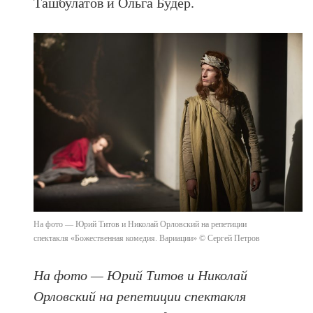
Ташбулатов и Ольга Будер.
На фото — Юрий Титов и Николай Орловский на репетиции
спектакля «Божественная комедия. Вариации» © Сергей Петров
На фото — Юрий Титов и Николай
Орловский на репетиции спектакля