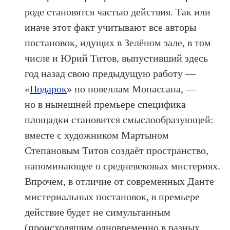
роде становятся частью действия. Так или
иначе этот факт учитывают все авторы
постановок, идущих в Зелёном зале, в том
числе и Юрий Титов, выпустивший здесь
год назад свою предыдущую работу —
«
Подарок
» по новеллам Мопассана, —
но в нынешней премьере специфика
площадки становится смыслообразующей:
вместе с художником Мартыном
Степановым Титов создаёт пространство,
напоминающее о средневековых мистериях.
Впрочем, в отличие от современных Данте
мистериальных постановок, в премьере
действие будет не симультанным
(происходящим одновременно в разных