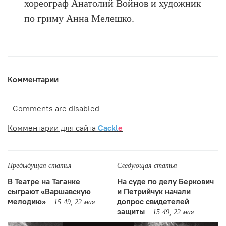
хореограф Анатолий Войнов и художник
по гриму Анна Мелешко.
Комментарии
Comments are disabled
Комментарии для сайта
Cackl
e
Предыдущая статья
Следующая статья
В Театре на Таганке
На суде по делу Беркович
сыграют «Варшавскую
и Петрийчук начали
мелодию»
допрос свидетелей
15:49, 22 мая
защиты
15:49, 22 мая