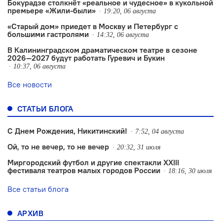
Бокурадзе столкнëт «реальное и чудесное» в кукольной
премьере «Жили-были»
19:20, 06 августа
«Старый дом» приедет в Москву и Петербург с
большими гастролями
14:32, 06 августа
В Калининградском драматическом театре в сезоне
2026—2027 будут работать Гуревич и Букин
10:37, 06 августа
Все новости
СТАТЬИ БЛОГА
С Днем Рождения, Никитинский!
7:52, 04 августа
Ой, то не вечер, то не вечер
20:32, 31 июля
Миргородский футбол и другие спектакли XXIII
фестиваля театров малых городов России
18:16, 30 июля
Все статьи блога
АРХИВ