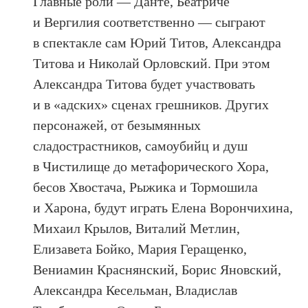
Главные роли — Данте, Беатриче
и Вергилия соответственно — сыграют
в спектакле сам Юрий Титов, Александра
Титова и Николай Орловский. При этом
Александра Титова будет участвовать
и в «адских» сценах грешников. Других
персонажей, от безымянных
сладострастников, самоубийц и душ
в Чистилище до метафорического Хора,
бесов Хвостача, Рыжика и Тормошила
и Харона, будут играть Елена Ворончихина,
Михаил Крылов, Виталий Метлин,
Елизавета Бойко, Мария Геращенко,
Вениамин Краснянский, Борис Яновский,
Александра Кесельман, Владислав