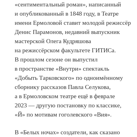
«сентиментальный роман», написанный
и опубликованный в 1848 году, в Театре
имени Ермоловой ставит молодой режиссёр
Денис Парамонов, недавний выпускник
мастерской Олега Кудряшова
на режиссёрском факультете ГИТИСа.
В прошлом сезоне он выпустил
в пространстве «Внутри» спектакль
«Добыть Тарковского» по одноимённому
сборнику рассказов Павла Селукова,
а в Ермоловском театре ещё в феврале
2023 — другую постановку по классике,
«Й» по мотивам гоголевского «Вия».
В «Белых ночах» создатели, как сказано