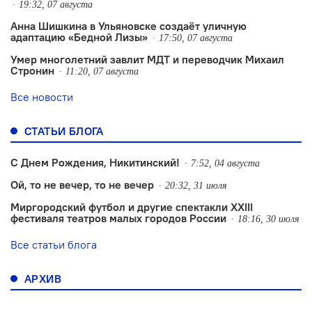
19:32, 07 августа
Анна Шишкина в Ульяновске создаëт уличную
адаптацию «Бедной Лизы»
17:50, 07 августа
Умер многолетний завлит МДТ и переводчик Михаил
Стронин
11:20, 07 августа
Все новости
СТАТЬИ БЛОГА
С Днем Рождения, Никитинский!
7:52, 04 августа
Ой, то не вечер, то не вечер
20:32, 31 июля
Миргородский футбол и другие спектакли XXIII
фестиваля театров малых городов России
18:16, 30 июля
Все статьи блога
АРХИВ