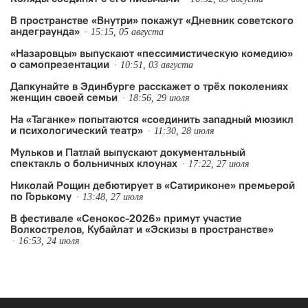
В пространстве «Внутри» покажут «Дневник советского
андеграунда»
15:15, 05 августа
«Назаровцы» выпускают «пессимистическую комедию»
о самопрезентации
10:51, 03 августа
Дапкунайте в Эдинбурге расскажет о трёх поколениях
женщин своей семьи
18:56, 29 июля
На «Таганке» попытаются «соединить западный мюзикл
и психологический театр»
11:30, 28 июля
Мульков и Патлай выпускают документальный
спектакль о больничных клоунах
17:22, 27 июля
Николай Рощин дебютирует в «Сатириконе» премьерой
по Горькому
13:48, 27 июля
В фестивале «Сенокос-2026» примут участие
Волкострелов, Кубайлат и «Эскизы в пространстве»
16:53, 24 июля