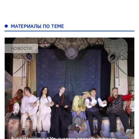
МАТЕРИАЛЫ ПО ТЕМЕ
НОВОСТИ
Анна Шишкина в Ульяновске создаëт уличную