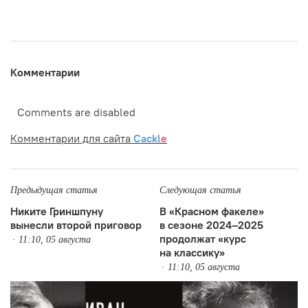
Комментарии
Comments are disabled
Комментарии для сайта
Cackl
e
Предыдущая статья
Следующая статья
Никите Гриншпуну
В «Красном факеле»
вынесли второй приговор
в сезоне 2024–2025
продолжат «курс
11:10, 05 августа
на классику»
11:10, 05 августа