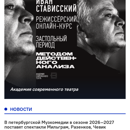
Академия современного театра
НОВОСТИ
В петербургской Музкомедии в сезоне 2026—2027
поставят спектакли Мильграм, Разенков, Чевик