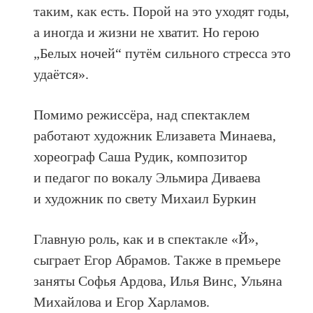
таким, как есть. Порой на это уходят годы,
а иногда и жизни не хватит. Но герою
„Белых ночей“ путём сильного стресса это
удаётся».
Помимо режиссёра, над спектаклем
работают художник Елизавета Минаева,
хореограф Саша Рудик, композитор
и педагог по вокалу Эльмира Диваева
и художник по свету Михаил Буркин
Главную роль, как и в спектакле «Й»,
сыграет Егор Абрамов. Также в премьере
заняты Софья Ардова, Илья Винс, Ульяна
Михайлова и Егор Харламов.