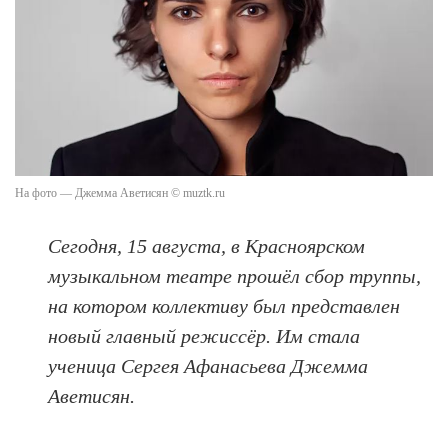
На фото — Джемма Аветисян © muztk.ru
Сегодня, 15 августа, в Красноярском
музыкальном театре прошёл сбор труппы,
на котором коллективу был представлен
новый главный режиссёр. Им стала
ученица Сергея Афанасьева Джемма
Аветисян.