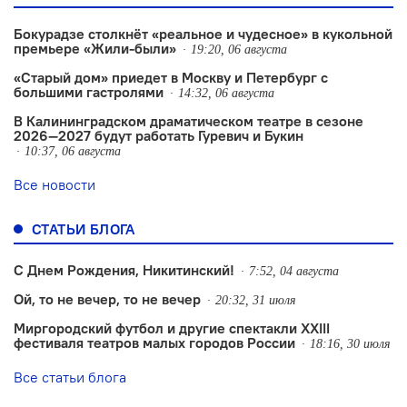
Бокурадзе столкнëт «реальное и чудесное» в кукольной
премьере «Жили-были»
19:20, 06 августа
«Старый дом» приедет в Москву и Петербург с
большими гастролями
14:32, 06 августа
В Калининградском драматическом театре в сезоне
2026—2027 будут работать Гуревич и Букин
10:37, 06 августа
Все новости
СТАТЬИ БЛОГА
С Днем Рождения, Никитинский!
7:52, 04 августа
Ой, то не вечер, то не вечер
20:32, 31 июля
Миргородский футбол и другие спектакли XXIII
фестиваля театров малых городов России
18:16, 30 июля
Все статьи блога