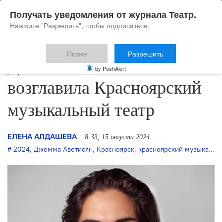
Получать уведомления от журнала Театр.
Нажмите "Разрешить", чтобы подписаться.
Позже
Разрешить
Джемма Аветисян
by PushAlert
возглавила Красноярский
музыкальный театр
ЕЛЕНА АЛДАШЕВА
8:33, 15 августа 2024
2024
,
Джемма Аветисян
,
Красноярск
,
красноярский музыкальный театр