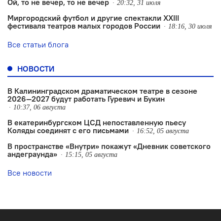
Ой, то не вечер, то не вечер
20:32, 31 июля
Миргородский футбол и другие спектакли XXIII
фестиваля театров малых городов России
18:16, 30 июля
Все статьи блога
НОВОСТИ
В Калининградском драматическом театре в сезоне
2026—2027 будут работать Гуревич и Букин
10:37, 06 августа
В екатеринбургском ЦСД непоставленную пьесу
Коляды соединят с его письмами
16:52, 05 августа
В пространстве «Внутри» покажут «Дневник советского
андеграунда»
15:15, 05 августа
Все новости