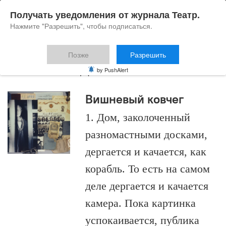
Получать уведомления от журнала Театр.
Нажмите "Разрешить", чтобы подписаться.
Позже
Разрешить
Ольга Федянина
by PushAlert
Вишневый ковчег
1. Дом, заколоченный
разномастными досками,
дергается и качается, как
корабль. То есть на самом
деле дергается и качается
камера. Пока картинка
успокаивается, публика