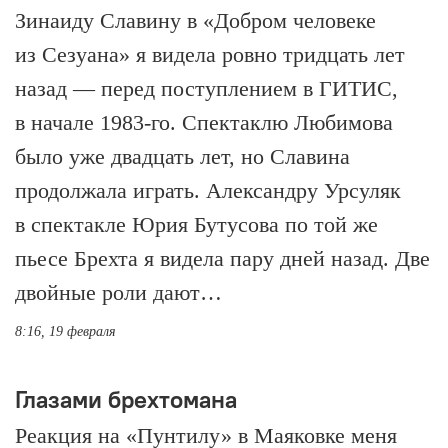
Зинаиду Славину в «Добром человеке
из Сезуана» я видела ровно тридцать лет
назад — перед поступлением в ГИТИС,
в начале 1983-го. Спектаклю Любимова
было уже двадцать лет, но Славина
продолжала играть. Александру Урсуляк
в спектакле Юрия Бутусова по той же
пьесе Брехта я видела пару дней назад. Две
двойные роли дают…
8:16, 19 февраля
Глазами брехтомана
Реакция на «Пунтилу» в Маяковке меня