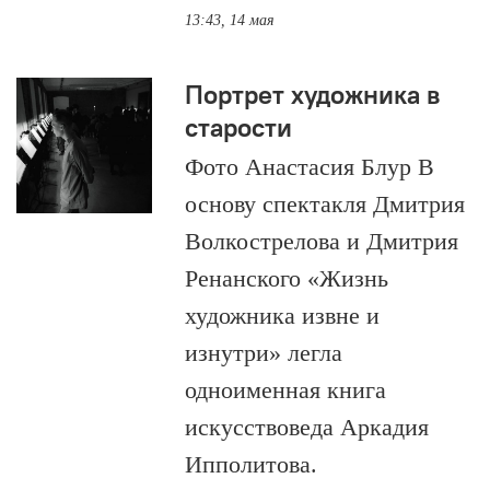
13:43, 14 мая
Портрет художника в
старости
Фото Анастасия Блур В
основу спектакля Дмитрия
Волкострелова и Дмитрия
Ренанского «Жизнь
художника извне и
изнутри» легла
одноименная книга
искусствоведа Аркадия
Ипполитова.