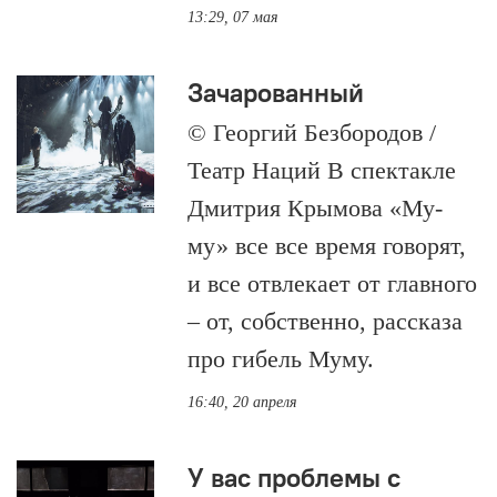
13:29, 07 мая
Зачарованный
© Георгий Безбородов /
Театр Наций В спектакле
Дмитрия Крымова «Му-
му» все все время говорят,
и все отвлекает от главного
– от, собственно, рассказа
про гибель Муму.
16:40, 20 апреля
У вас проблемы с