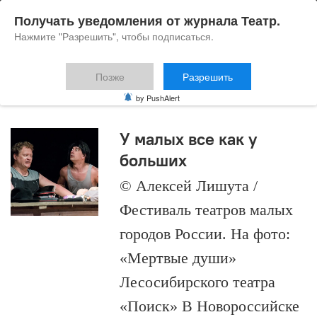
Получать уведомления от журнала Театр.
Нажмите "Разрешить", чтобы подписаться.
Позже
Разрешить
Анна Банасюкевич
by PushAlert
У малых все как у
больших
© Алексей Лишута /
Фестиваль театров малых
городов России. На фото:
«Мертвые души»
Лесосибирского театра
«Поиск» В Новороссийске