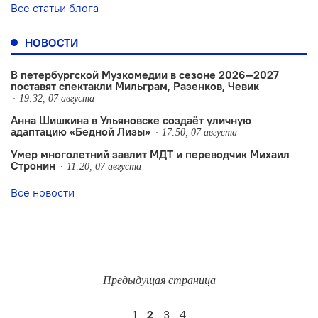
Все статьи блога
НОВОСТИ
В петербургской Музкомедии в сезоне 2026—2027
поставят спектакли Мильграм, Разенков, Чевик
19:32, 07 августа
Анна Шишкина в Ульяновске создаëт уличную
адаптацию «Бедной Лизы»
17:50, 07 августа
Умер многолетний завлит МДТ и переводчик Михаил
Стронин
11:20, 07 августа
Все новости
Предыдущая страница
1
2
3
4