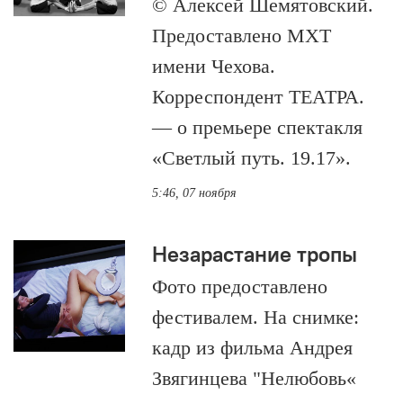
© Алексей Шемятовский.
Предоставлено МХТ
имени Чехова.
Корреспондент ТЕАТРА.
— о премьере спектакля
«Светлый путь. 19.17».
5:46, 07 ноября
Незарастание тропы
Фото предоставлено
фестивалем. На снимке:
кадр из фильма Андрея
Звягинцева "Нелюбовь«