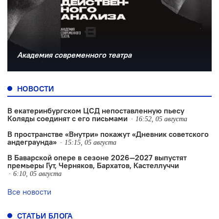
Академия современного театра
НОВОСТИ
В екатеринбургском ЦСД непоставленную пьесу
Коляды соединят с его письмами
16:52, 05 августа
В пространстве «Внутри» покажут «Дневник советского
андеграунда»
15:15, 05 августа
В Баварской опере в сезоне 2026—2027 выпустят
премьеры Гут, Черняков, Бархатов, Кастеллуччи
6:10, 05 августа
Все новости
СТАТЬИ БЛОГА