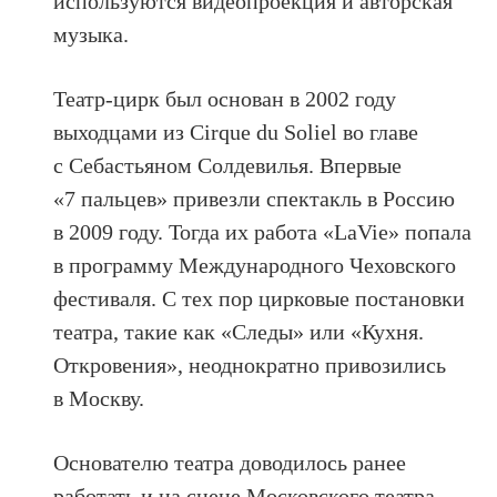
используются видеопроекция и авторская
музыка.
Театр-цирк был основан в 2002 году
выходцами из Cirque du Soliel во главе
с Себастьяном Солдевилья. Впервые
«7 пальцев» привезли спектакль в Россию
в 2009 году. Тогда их работа «LaVie» попала
в программу Международного Чеховского
фестиваля. С тех пор цирковые постановки
театра, такие как «Следы» или «Кухня.
Откровения», неоднократно привозились
в Москву.
Основателю театра доводилось ранее
работать и на сцене Московского театра