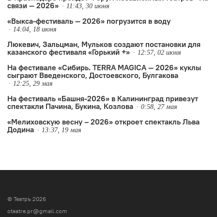
связи — 2026»
11:43, 30 июня
«Выкса-фестиваль — 2026» погрузится в воду
14:04, 18 июня
Люкевич, Зальцман, Мульков создают постановки для
казанского фестиваля «Горький +»
12:57, 02 июня
На фестивале «Сибирь. TERRA MAGICA — 2026» куклы
сыграют Введенского, Достоевского, Булгакова
12:25, 29 мая
На фестиваль «Башня-2026» в Калининград привезут
спектакли Пачина, Букина, Козлова
0:58, 27 мая
«Мелиховскую весну – 2026» откроет спектакль Льва
Додина
13:37, 19 мая
© Театръ 2026
oteatre.pr@gmail.com