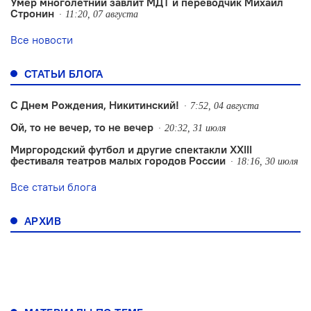
Умер многолетний завлит МДТ и переводчик Михаил
Стронин
11:20, 07 августа
Все новости
СТАТЬИ БЛОГА
С Днем Рождения, Никитинский!
7:52, 04 августа
Ой, то не вечер, то не вечер
20:32, 31 июля
Миргородский футбол и другие спектакли XXIII
фестиваля театров малых городов России
18:16, 30 июля
Все статьи блога
АРХИВ