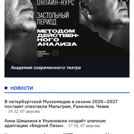
Академия современного театра
НОВОСТИ
В петербургской Музкомедии в сезоне 2026—2027
поставят спектакли Мильграм, Разенков, Чевик
19:32, 07 августа
Анна Шишкина в Ульяновске создаëт уличную
адаптацию «Бедной Лизы»
17:50, 07 августа