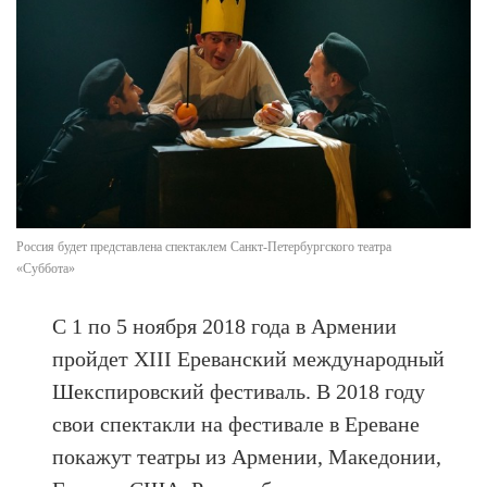
Россия будет представлена спектаклем Санкт-Петербургского театра
«Суббота»
С 1 по 5 ноября 2018 года в Армении
пройдет XIII Ереванский международный
Шекспировский фестиваль. В 2018 году
свои спектакли на фестивале в Ереване
покажут театры из Армении, Македонии,