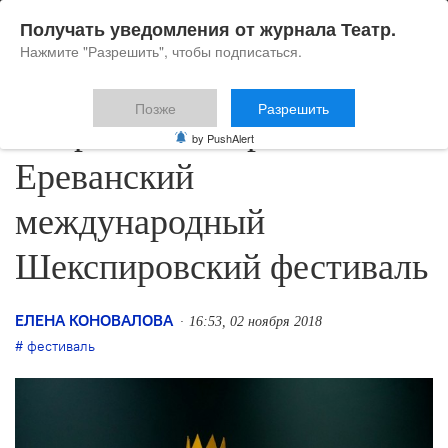
Получать уведомления от журнала Театр.
Нажмите "Разрешить", чтобы подписаться.
Позже
Разрешить
В Армении открылся XIII
by PushAlert
Ереванский
международный
Шекспировский фестиваль
ЕЛЕНА КОНОВАЛОВА
16:53, 02 ноября 2018
фестиваль