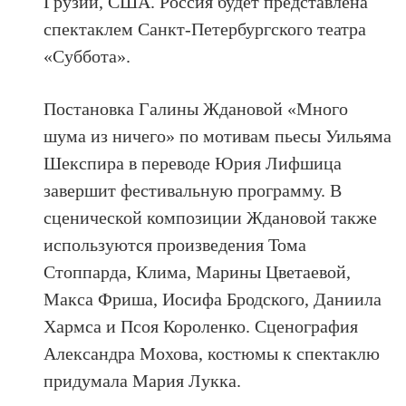
Грузии, США. Россия будет представлена
спектаклем Санкт-Петербургского театра
«Суббота».
Постановка Галины Ждановой «Много
шума из ничего» по мотивам пьесы Уильяма
Шекспира в переводе Юрия Лифшица
завершит фестивальную программу. В
сценической композиции Ждановой также
используются произведения Тома
Стоппарда, Клима, Марины Цветаевой,
Макса Фриша, Иосифа Бродского, Даниила
Хармса и Псоя Короленко. Сценография
Александра Мохова, костюмы к спектаклю
придумала Мария Лукка.