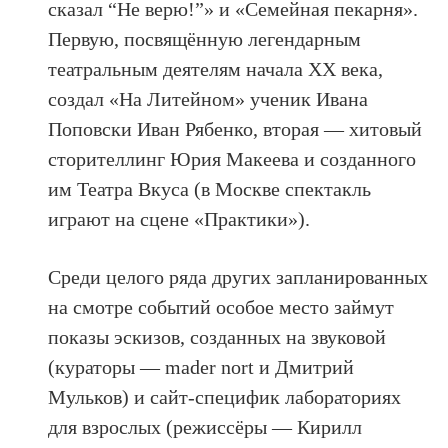
сказал “Не верю!”» и «Семейная пекарня».
Первую, посвящённую легендарным
театральным деятелям начала ХХ века,
создал «На Литейном» ученик Ивана
Поповски Иван Рябенко, вторая — хитовый
сторителлинг Юрия Макеева и созданного
им Театра Вкуса (в Москве спектакль
играют на сцене «Практики»).
Среди целого ряда других запланированных
на смотре событий особое место займут
показы эскизов, созданных на звуковой
(кураторы — mader nort и Дмитрий
Мульков) и сайт-специфик лабораториях
для взрослых (режиссёры — Кирилл