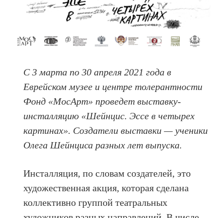
С 3 марта по 30 апреля 2021 года
в
Еврейском музее и центре толерантности
Фонд «МосАрт»
проведет выставку-
инсталляцию «Шейнцис. Эссе в четырех
картинах». Создатели выставки — ученики
Олега Шейнциса разных лет выпуска.
Инсталляция, по словам создателей, это
художественная акция, которая сделана
коллективно группой театральных
художников разных направлений. В числе