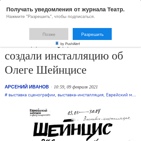
Получать уведомления от журнала Театр.
Нажмите "Разрешить", чтобы подписаться.
Позже
Разрешить
Молодые художники
by PushAlert
создали инсталляцию об
Олеге Шейнцисе
АРСЕНИЙ ИВАНОВ
10:59, 09 февраля 2021
выставка сценографии
,
выставка-инсталляция
,
Еврейский музей и центр толерантности