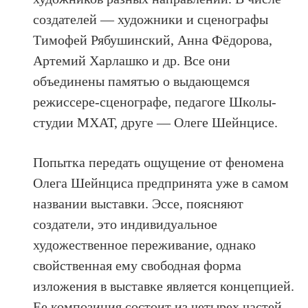
создателей — художники и сценографы
Тимофей Рябушинский, Анна Фёдорова,
Артемий Харлашко и др. Все они
объединены памятью о выдающемся
режиссере-сценографе, педагоге Школы-
студии МХАТ, друге — Олеге Шейнцисе.
Попытка передать ощущение от феномена
Олега Шейнциса предпринята уже в самом
названии выставки. Эссе, поясняют
создатели, это индивидуальное
художественное переживание, однако
свойственная ему свободная форма
изложения в выставке является концепцией.
Ее композиция состоит из четырех частей,