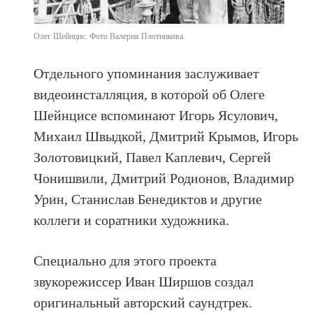
Олег Шейнцис. Фото Валерия Плотникова.
Отдельного упоминания заслуживает
видеоинсталляция, в которой об Олеге
Шейнцисе вспоминают Игорь Ясулович,
Михаил Швыдкой, Дмитрий Крымов, Игорь
Золотовицкий, Павел Каплевич, Сергей
Чонишвили, Дмитрий Родионов, Владимир
Урин, Станислав Бенедиктов и другие
коллеги и соратники художника.
Специально для этого проекта
звукорежиссер Иван Ширшов создал
оригинальный авторский саундтрек.