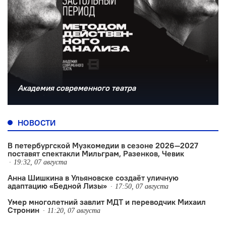
Академия современного театра
НОВОСТИ
В петербургской Музкомедии в сезоне 2026—2027
поставят спектакли Мильграм, Разенков, Чевик
19:32, 07 августа
Анна Шишкина в Ульяновске создаëт уличную
адаптацию «Бедной Лизы»
17:50, 07 августа
Умер многолетний завлит МДТ и переводчик Михаил
Стронин
11:20, 07 августа