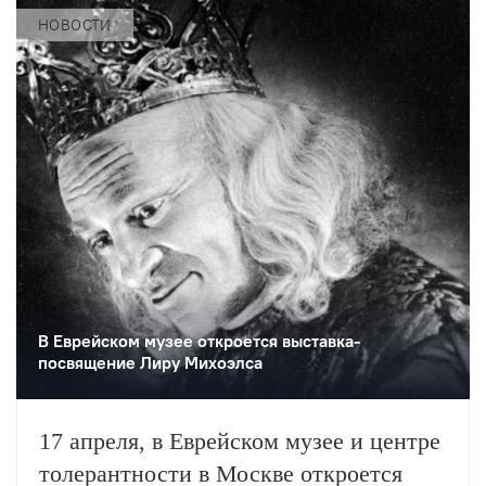
НОВОСТИ
В Еврейском музее откроется выставка-
посвящение Лиру Михоэлса
17 апреля, в Еврейском музее и центре
толерантности в Москве откроется