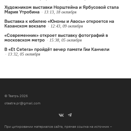
Художником выставки Норштейна и Ярбусовой стала
Мария Утробина
13:13, 18 октября
Выставка к юбилею «Юноны и Авось» откроется на
Казанском вокзале
12:43, 09 октября
«Современник» откроет выставку фотографий в
московском метро
15:38, 05 октября
В «Et Cetera» пройдёт вечер памяти Гии Канчели
13:32, 05 октября
© Театръ 2026
oteatre.pr@gmail.com
При цитировании материалов сайта, прямая ссылка на источник –