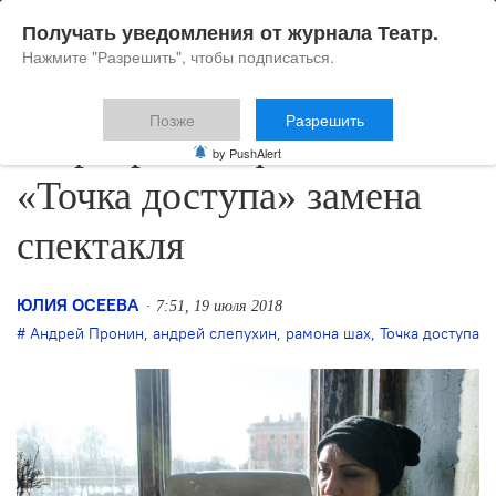
Получать уведомления от журнала Театр.
Нажмите "Разрешить", чтобы подписаться.
Позже
Разрешить
В программе фестиваля
by PushAlert
«Точка доступа» замена
спектакля
ЮЛИЯ ОСЕЕВА
7:51, 19 июля 2018
Андрей Пронин
,
андрей слепухин
,
рамона шах
,
Точка доступа