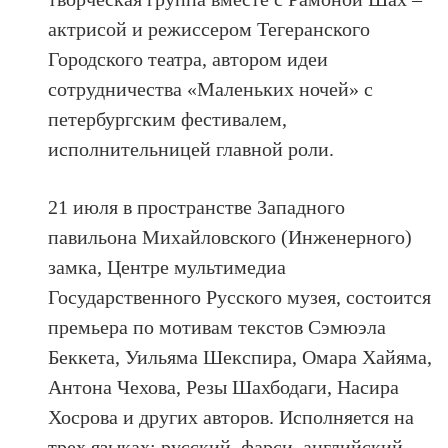
актрисой и режиссером Тегеранского
Городского театра, автором идеи
сотрудничества «Маленьких ночей» с
петербургским фестивалем,
исполнительницей главной роли.
21 июля в пространстве Западного
павильона Михайловского (Инженерного)
замка, Центре мультимедиа
Государственного Русского музея, состоится
премьера по мотивам текстов Сэмюэла
Беккета, Уильяма Шекспира, Омара Хайяма,
Антона Чехова, Резы Шахбодаги, Насира
Хосрова и других авторов. Исполняется на
трех языках: русский, фарси, английский.