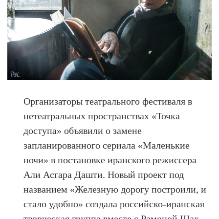
Организаторы театрального фестиваля в
нетеатральных пространствах «Точка
доступа» объявили о замене
запланированного сериала «Маленькие
ночи» в постановке иранского режиссера
Али Асгара Дашти. Новый проект под
названием «Железную дорогу построили, и
стало удобно» создала российско-иранская
творческая группа вместе с Рамоной Шах –