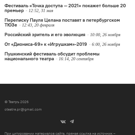
Фестиваль «Точка доступа — 2021» покажет больше 20
премьер
12:52, 31 мая
Переписку Пауля Целана поставят в петербургском
ТЮЗе
12:43, 20 февраля
Российский зритель и его эволюция
10:00, 26 ноября
От «Диониса-69» к «Игрушкам»-2019
6:00, 26 ноября
Пушкинский фестиваль обсудит проблемы
национального театра
16:14, 20 сентября
© Театръ 2026
oteatre.pr@gmail.com
При цитировании материалов сайта, прямая ссылка на источник –