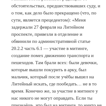
обстоятельствах, предшествовавших суду, и
о том, как дело было прекращено (что, по
сути, является прецедентом): «Меня
задержали 27 февраля на Литейном
проспекте, привезли в отделение и
обвинили по административной статье
20.2.2 часть 6.1 — участие в митинге,
создание помех движению транспорта и
пешеходов. Там брали всех: были девочки,
которые вышли покурить в арку, был
мальчик, который после учёбы вышел на
Литейный искать, где пообедать… не в то
время. Конечно же, за участие в митинге у
нас никого не могут оправдать. Если ты
признаёшь, что был на митинге, то ничто не