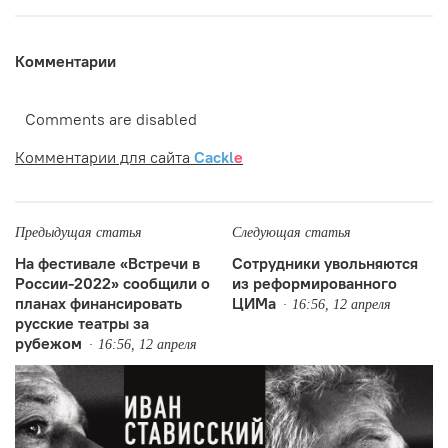
Комментарии
Comments are disabled
Комментарии для сайта
Cackl
e
Предыдущая статья
Следующая статья
На фестивале «Встречи в
Сотрудники увольняются
России-2022» сообщили о
из реформированного
планах финансировать
ЦИМа
16:56, 12 апреля
русские театры за
рубежом
16:56, 12 апреля