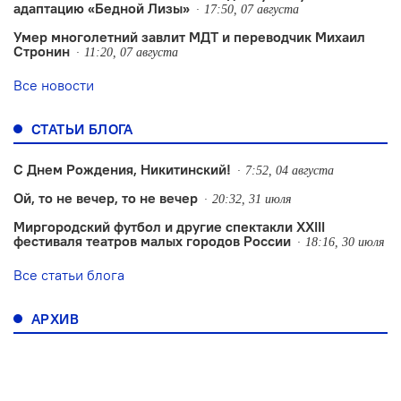
адаптацию «Бедной Лизы»
17:50, 07 августа
Умер многолетний завлит МДТ и переводчик Михаил
Стронин
11:20, 07 августа
Все новости
СТАТЬИ БЛОГА
С Днем Рождения, Никитинский!
7:52, 04 августа
Ой, то не вечер, то не вечер
20:32, 31 июля
Миргородский футбол и другие спектакли XXIII
фестиваля театров малых городов России
18:16, 30 июля
Все статьи блога
АРХИВ