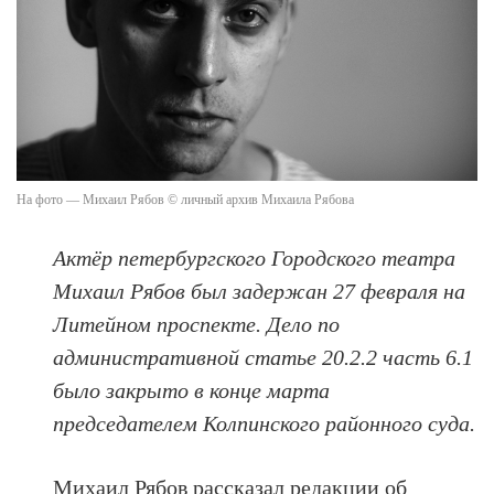
На фото — Михаил Рябов © личный архив Михаила Рябова
Актёр петербургского Городского театра
Михаил Рябов был задержан 27 февраля на
Литейном проспекте. Дело по
административной статье 20.2.2 часть 6.1
было закрыто в конце марта
председателем Колпинского районного суда.
Михаил Рябов рассказал редакции об