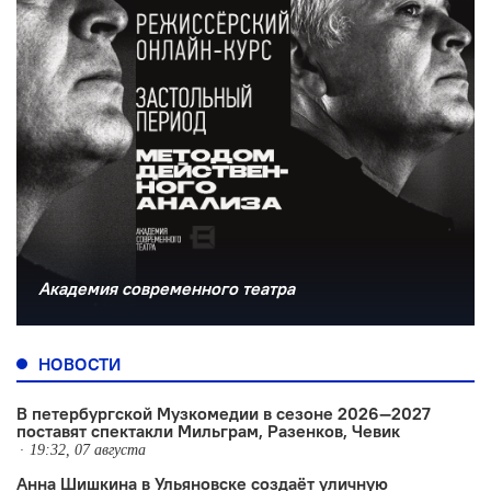
Академия современного театра
НОВОСТИ
В петербургской Музкомедии в сезоне 2026—2027
поставят спектакли Мильграм, Разенков, Чевик
19:32, 07 августа
Анна Шишкина в Ульяновске создаëт уличную