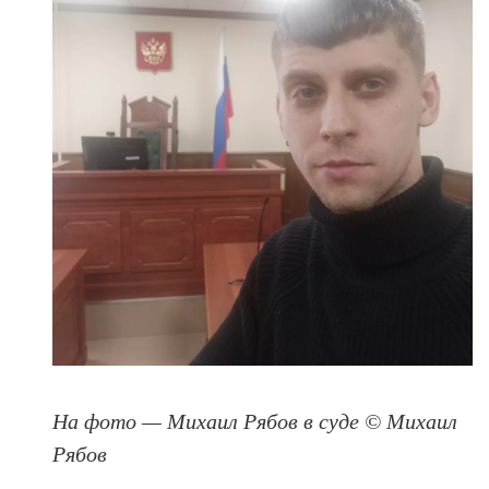
На фото — Михаил Рябов в суде
©
Михаил
Рябов