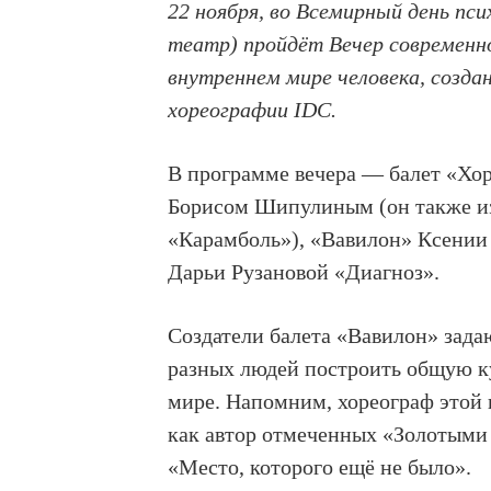
22 ноября, во Всемирный день пс
театр) пройдёт Вечер современн
внутреннем мире человека, соз
хореографии IDC.
В программе вечера — балет «Хо
Борисом Шипулиным (он также из
«Карамболь»), «Вавилон» Ксении
Дарьи Рузановой «Диагноз».
Создатели балета «Вавилон» зада
разных людей построить общую к
мире. Напомним, хореограф этой 
как автор отмеченных «Золотыми
«Место, которого ещё не было».