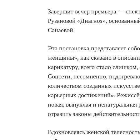
Завершит вечер премьера — спект
Рузановой «Диагноз», основанны
Санаевой.
Эта постановка представляет соб
женщины», как сказано в описан
карикатуру, всего стало слишком
Соцсети, несомненно, подогреваю
количеством созданных искусстве
карьерных достижений». Режиссёр
новая, выпуклая и ненатуральная 
отразить законы действительност
Вдохновляясь женской телесность