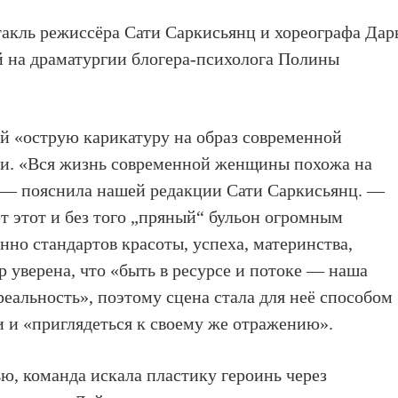
акль режиссёра Сати Саркисьянц и хореографа Дар
й на драматургии блогера-психолога Полины
ой «острую карикатуру на образ современной
ии. «Вся жизнь современной женщины похожа на
, — пояснила нашей редакции Сати Саркисьянц. —
т этот и без того „пряный“ бульон огромным
нно стандартов красоты, успеха, материнства,
 уверена, что «быть в ресурсе и потоке — наша
реальность», поэтому сцена стала для неё способом
и и «приглядеться к своему же отражению».
ю, команда искала пластику героинь через