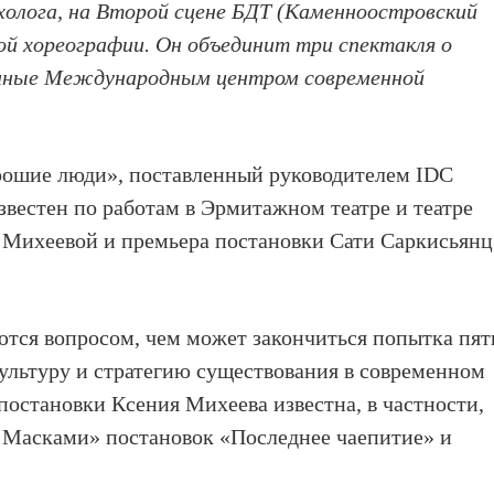
ихолога, на Второй сцене БДТ (Каменноостровский
ой хореографии. Он объединит три спектакля о
данные Международным центром современной
рошие люди», поставленный руководителем IDC
вестен по работам в Эрмитажном театре и театре
 Михеевой и премьера постановки Сати Саркисьянц
ются вопросом, чем может закончиться попытка пят
ультуру и стратегию существования в современном
постановки Ксения Михеева известна, в частности,
 Масками» постановок «Последнее чаепитие» и