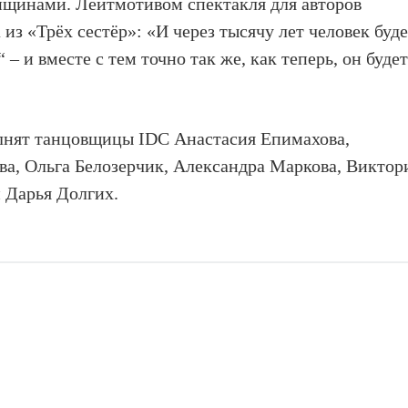
щинами. Лейтмотивом спектакля для авторов
 из «Трёх сестёр»: «И через тысячу лет человек буд
 – и вместе с тем точно так же, как теперь, он буде
олнят танцовщицы IDC Анастасия Епимахова,
ва, Ольга Белозерчик, Александра Маркова, Виктор
 Дарья Долгих.