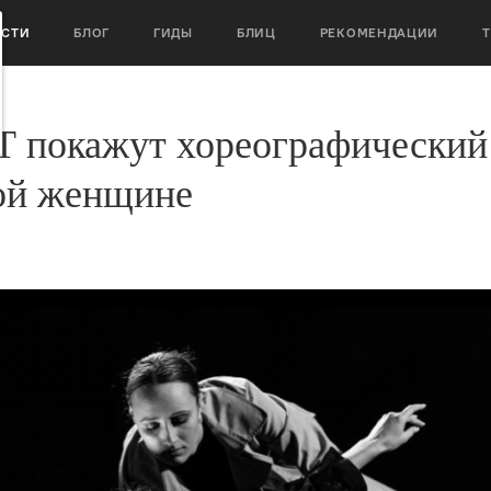
ОСТИ
БЛОГ
ГИДЫ
БЛИЦ
РЕКОМЕНДАЦИИ
Т покажут хореографический
ной женщине