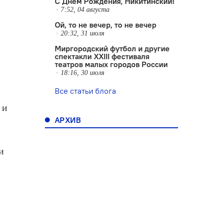
С Днем Рождения, Никитинский!
7:52, 04 августа
Ой, то не вечер, то не вечер
20:32, 31 июля
Миргородский футбол и другие
спектакли XXIII фестиваля
театров малых городов России
18:16, 30 июля
Все статьи блога
 и
АРХИВ
и