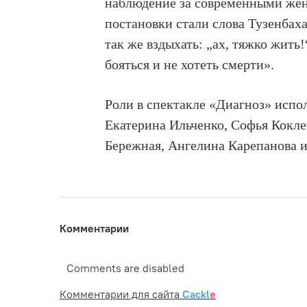
наблюдение за современными жен
постановки стали слова Тузенбаха
так же вздыхать: „ах, тяжко жить!“
бояться и не хотеть смерти».
Роли в спектакле «Диагноз» исп
Екатерина Ильченко, Софья Кокле
Бережная, Ангелина Карепанова и
Комментарии
Comments are disabled
Комментарии для сайта
Cackl
e