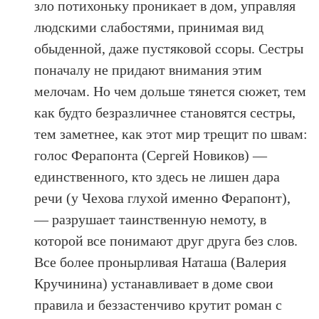
зло потихоньку проникает в дом, управляя
людскими слабостями, принимая вид
обыденной, даже пустяковой ссоры. Сестры
поначалу не придают внимания этим
мелочам. Но чем дольше тянется сюжет, тем
как будто безразличнее становятся сестры,
тем заметнее, как этот мир трещит по швам:
голос Ферапонта (Сергей Новиков) —
единственного, кто здесь не лишен дара
речи (у Чехова глухой именно Ферапонт),
— разрушает таинственную немоту, в
которой все понимают друг друга без слов.
Все более пронырливая Наташа (Валерия
Кручинина) устанавливает в доме свои
правила и беззастенчиво крутит роман с