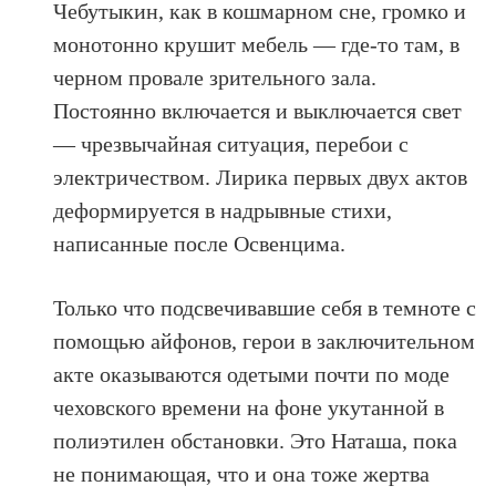
Чебутыкин, как в кошмарном сне, громко и
монотонно крушит мебель — где-то там, в
черном провале зрительного зала.
Постоянно включается и выключается свет
— чрезвычайная ситуация, перебои с
электричеством. Лирика первых двух актов
деформируется в надрывные стихи,
написанные после Освенцима.
Только что подсвечивавшие себя в темноте с
помощью айфонов, герои в заключительном
акте оказываются одетыми почти по моде
чеховского времени на фоне укутанной в
полиэтилен обстановки. Это Наташа, пока
не понимающая, что и она тоже жертва