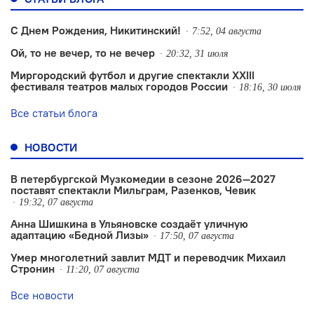
С Днем Рождения, Никитинский!
7:52, 04 августа
Ой, то не вечер, то не вечер
20:32, 31 июля
Миргородский футбол и другие спектакли XXIII
фестиваля театров малых городов России
18:16, 30 июля
Все статьи блога
НОВОСТИ
В петербургской Музкомедии в сезоне 2026—2027
поставят спектакли Мильграм, Разенков, Чевик
19:32, 07 августа
Анна Шишкина в Ульяновске создаëт уличную
адаптацию «Бедной Лизы»
17:50, 07 августа
Умер многолетний завлит МДТ и переводчик Михаил
Стронин
11:20, 07 августа
Все новости