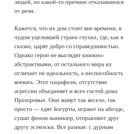
людей, по какой-то причине отказавшихся
от речи.
Кажется, что их дом стоит вне времени, в
чудом уцелевшей стране глухих, где, как в
сказке, царят добро со справедливостью.
Однако герои не выглядят книжно-
абстрактными, от остального мира их
отличает не идеальность, а неспособность
воевать. Этот пацифизм, отсутствие
агрессии объединяет и всех гостей дома
Прозоровых. Они живут так весело, так
просто — едят йогурты, играют на айпэде,
сушат феном маникюр, отправляют друг
другу эсэмэски. Все разные: с дурным