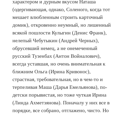
характером и дурным вкусом Наташа
(одергивающая, однако, Соленого, когда тот
мешает влюбленным строить карточный
домик), откровенно неумный, но лишенный
всякой пошлости Кулыгин (Денис Франк),
нелепый Чебутыкин (Андрей Черных),
обрусевший немец, а не онемеченный
русский Тузенбах (Антон Войналович),
всегда уставшая, но очень внимательная к
ближним Ольга (Ирина Кривонос),
страстная, требовательная, но в чем-то и
терпеливая Маша (Дарья Емельянова), по-
детски порывистая, но тоже чуткая Ирина
(Линда Ахметзянова). Поначалу у них все в
порядке, все собрано, отглажено, чисто. Но