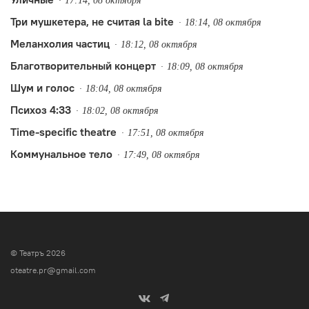
17:14, 08 октября
ученичества
Три мушкетера, не считая la bite
18:14, 08 октября
Меланхолия частиц
18:12, 08 октября
Благотворительный концерт
18:09, 08 октября
Шум и голос
18:04, 08 октября
Психоз 4:33
18:02, 08 октября
Time-specific theatre
17:51, 08 октября
Коммунальное тело
17:49, 08 октября
© Театръ 2026
oteatre.pr@gmail.com