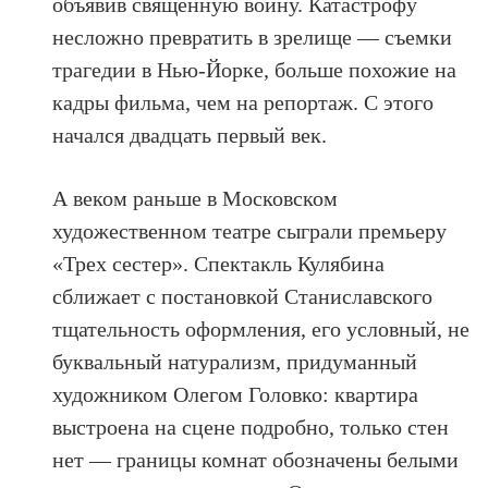
объявив священную войну. Катастрофу
несложно превратить в зрелище — съемки
трагедии в Нью-Йорке, больше похожие на
кадры фильма, чем на репортаж. С этого
начался двадцать первый век.
А веком раньше в Московском
художественном театре сыграли премьеру
«Трех сестер». Спектакль Кулябина
сближает с постановкой Станиславского
тщательность оформления, его условный, не
буквальный натурализм, придуманный
художником Олегом Головко: квартира
выстроена на сцене подробно, только стен
нет — границы комнат обозначены белыми