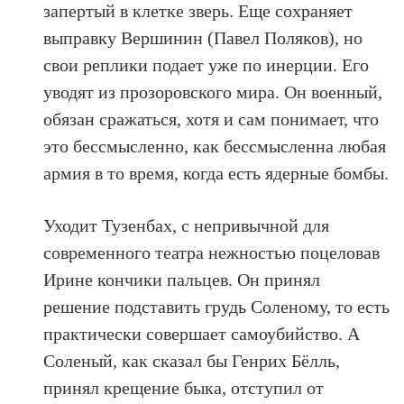
запертый в клетке зверь. Еще сохраняет
выправку Вершинин (Павел Поляков), но
свои реплики подает уже по инерции. Его
уводят из прозоровского мира. Он военный,
обязан сражаться, хотя и сам понимает, что
это бессмысленно, как бессмысленна любая
армия в то время, когда есть ядерные бомбы.
Уходит Тузенбах, с непривычной для
современного театра нежностью поцеловав
Ирине кончики пальцев. Он принял
решение подставить грудь Соленому, то есть
практически совершает самоубийство. А
Соленый, как сказал бы Генрих Бёлль,
принял крещение быка, отступил от