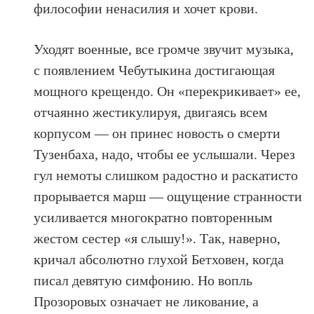
философии ненасилия и хочет крови.
Уходят военные, все громче звучит музыка,
с появлением Чебутыкина достигающая
мощного крещендо. Он «перекрикивает» ее,
отчаянно жестикулируя, двигаясь всем
корпусом — он принес новость о смерти
Тузенбаха, надо, чтобы ее услышали. Через
гул немоты слишком радостно и раскатисто
прорывается марш — ощущение странности
усиливается многократно повторенным
жестом сестер «я слышу!». Так, наверно,
кричал абсолютно глухой Бетховен, когда
писал девятую симфонию. Но вопль
Прозоровых означает не ликование, а