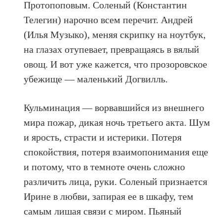
Протопоповым. Соленый (Константин
Телегин) нарочно всем перечит. Андрей
(Илья Музыко), меняя скрипку на ноутбук,
на глазах отупевает, превращаясь в вялый
овощ. И вот уже кажется, что прозоровское
убежище — маленький Догвилль.
Кульминация — ворвавшийся из внешнего
мира пожар, дикая ночь третьего акта. Шум
и ярость, страсти и истерики. Потеря
спокойствия, потеря взаимопонимания еще
и потому, что в темноте очень сложно
различить лица, руки. Соленый признается
Ирине в любви, запирая ее в шкафу, тем
самым лишая связи с миром. Пьяный