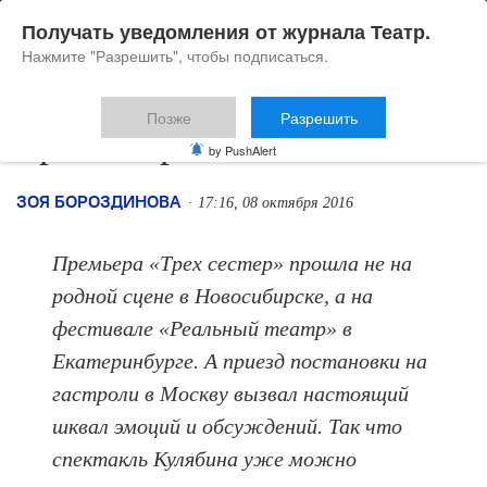
Получать уведомления от журнала Театр.
Нажмите "Разрешить", чтобы подписаться.
Позже
Разрешить
Три сестры Апокалипсиса
by PushAlert
ЗОЯ БОРОЗДИНОВА
17:16, 08 октября 2016
Премьера «Трех сестер» прошла не на
родной сцене в Новосибирске, а на
фестивале «Реальный театр» в
Екатеринбурге. А приезд постановки на
гастроли в Москву вызвал настоящий
шквал эмоций и обсуждений. Так что
спектакль Кулябина уже можно