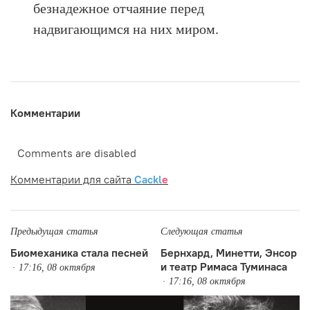
безнадежное отчаяние перед
надвигающимся на них миром.
Комментарии
Comments are disabled
Комментарии для сайта
Cackl
e
Предыдущая статья
Следующая статья
Биомеханика стала песней
Бернхард, Минетти, Энсор
и театр Римаса Туминаса
17:16, 08 октября
17:16, 08 октября