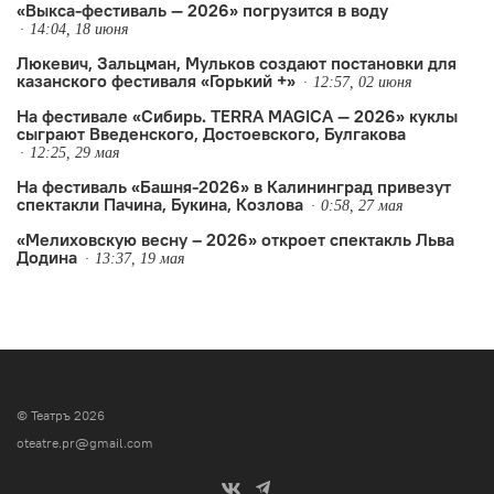
«Выкса-фестиваль — 2026» погрузится в воду
14:04, 18 июня
Люкевич, Зальцман, Мульков создают постановки для
казанского фестиваля «Горький +»
12:57, 02 июня
На фестивале «Сибирь. TERRA MAGICA — 2026» куклы
сыграют Введенского, Достоевского, Булгакова
12:25, 29 мая
На фестиваль «Башня-2026» в Калининград привезут
спектакли Пачина, Букина, Козлова
0:58, 27 мая
«Мелиховскую весну – 2026» откроет спектакль Льва
Додина
13:37, 19 мая
© Театръ 2026
oteatre.pr@gmail.com