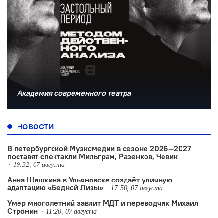
Академия современного театра
НОВОСТИ
В петербургской Музкомедии в сезоне 2026—2027
поставят спектакли Мильграм, Разенков, Чевик
19:32, 07 августа
Анна Шишкина в Ульяновске создаëт уличную
адаптацию «Бедной Лизы»
17:50, 07 августа
Умер многолетний завлит МДТ и переводчик Михаил
Стронин
11:20, 07 августа