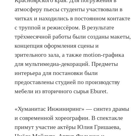
Красноярского края. Для погружения в
атмосферу пьесы студенты участвовали в
читках и находились в постоянном контакте
с труппой и режиссёром. В результате
трёхмесячной работы были созданы макеты,
концепция оформления сцены и
зрительного зала, а также motion-графика
для мультимедиа-декораций. Предметы
интерьера для постановки были
предоставлены студией по производству
мебели из вторичного сырья Eburet.
«Хуманитас Инжиниринг» — синтез драмы
и современной хореографии. В спектакле
примут участие актёры Юлия Гришаева,