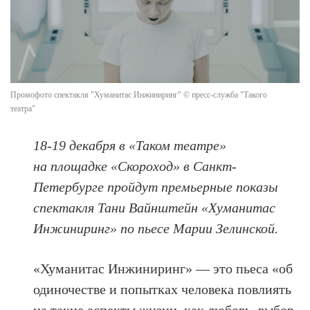
Промофото спектакля "Хуманитас Инжиниринг" © пресс-служба "Такого
театра"
18-19 декабря в «Таком театре»
на площадке «Скороход» в Санкт-
Петербурге пройдут премьерные показы
спектакля Тани Вайнштейн «Хуманитас
Инжиниринг» по пьесе Марии Зелинской.
«Хуманитас Инжиниринг» — это пьеса «об
одиночестве и попытках человека повлиять