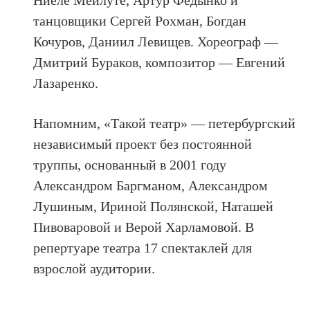
Ниёле Мейлуте, Артур Федынко и
танцовщики Сергей Рохман, Богдан
Кочуров, Даниил Левищев. Хореограф —
Дмитрий Бураков, композитор — Евгений
Лазаренко.
Напомним, «Такой театр» — петербургский
независимый проект без постоянной
труппы, основанный в 2001 году
Александром Баргманом, Александром
Лушиным, Ириной Полянской, Наташей
Пивоваровой и Верой Харламовой. В
репертуаре театра 17 спектаклей для
взрослой аудитории.