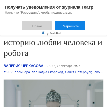
Получать уведомления от журнала Театр.
Нажмите "Разрешить", чтобы подписаться.
Позже
Разрешить
«Такой театр» покажет
by PushAlert
историю любви человека и
робота
ВАЛЕРИЯ ЧЕРКАСОВА
16:31, 11 декабря 2021
2021 премьера
,
площадка Скороход
,
Санкт-Петербург
,
Такой театр