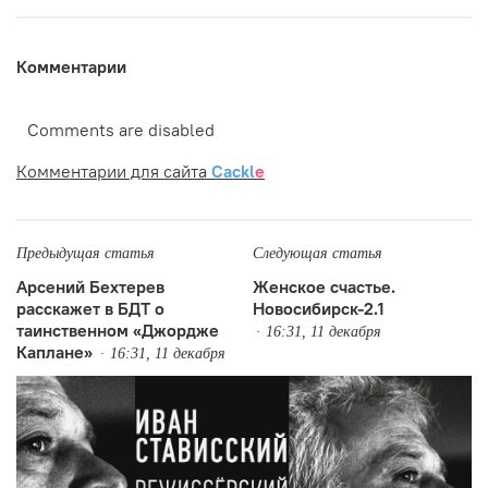
Комментарии
Comments are disabled
Комментарии для сайта
Cackl
e
Предыдущая статья
Следующая статья
Арсений Бехтерев
Женское счастье.
расскажет в БДТ о
Новосибирск-2.1
таинственном «Джордже
16:31, 11 декабря
Каплане»
16:31, 11 декабря