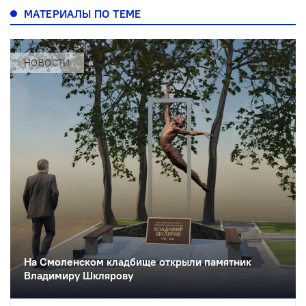
МАТЕРИАЛЫ ПО ТЕМЕ
НОВОСТИ
На Смоленском кладбище открыли памятник
Владимиру Шклярову