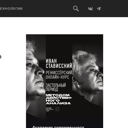
ТЕХНОЛОГИИ
о
Академия современного