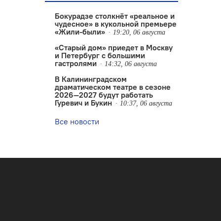
Бокурадзе столкнëт «реальное и
чудесное» в кукольной премьере
«Жили-были»
19:20, 06 августа
«Старый дом» приедет в Москву
и Петербург с большими
гастролями
14:32, 06 августа
В Калининградском
драматическом театре в сезоне
2026—2027 будут работать
Гуревич и Букин
10:37, 06 августа
Все новости