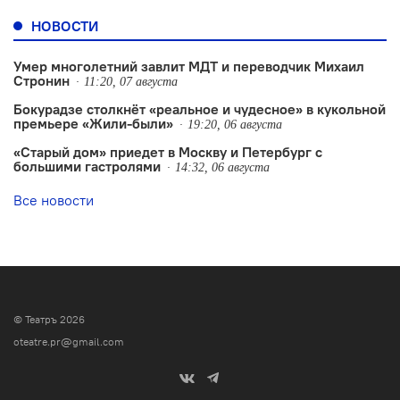
НОВОСТИ
Умер многолетний завлит МДТ и переводчик Михаил
Стронин
11:20, 07 августа
Бокурадзе столкнëт «реальное и чудесное» в кукольной
премьере «Жили-были»
19:20, 06 августа
«Старый дом» приедет в Москву и Петербург с
большими гастролями
14:32, 06 августа
Все новости
© Театръ 2026
oteatre.pr@gmail.com