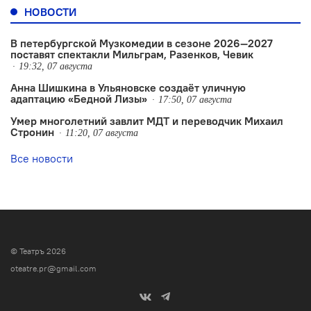
НОВОСТИ
В петербургской Музкомедии в сезоне 2026—2027
поставят спектакли Мильграм, Разенков, Чевик
19:32, 07 августа
Анна Шишкина в Ульяновске создаëт уличную
адаптацию «Бедной Лизы»
17:50, 07 августа
Умер многолетний завлит МДТ и переводчик Михаил
Стронин
11:20, 07 августа
Все новости
© Театръ 2026
oteatre.pr@gmail.com