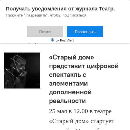
Получать уведомления от журнала Театр.
Нажмите "Разрешить", чтобы подписаться.
Позже
Разрешить
Янка Дягилева
by PushAlert
«Старый дом»
представит цифровой
спектакль с
элементами
дополненной
реальности
25 мая в 12.00 в театре
«Старый дом» стартует