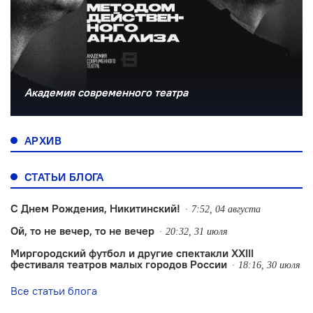
Академия современного театра
АРХИВ
СТАТЬИ БЛОГА
С Днем Рождения, Никитинский!
7:52, 04 августа
Ой, то не вечер, то не вечер
20:32, 31 июля
Миргородский футбол и другие спектакли XXIII
фестиваля театров малых городов России
18:16, 30 июля
Все статьи блога