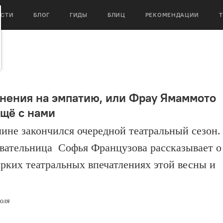
ОСТИ
БЛОГ
ГИДЫ
БЛИЦ
РЕКОМЕНДАЦИИ
нения на эмпатию, или Фрау Ямаммото
ещё с нами
ине закончился очередной театральный сезон.
вательница Софья Французова рассказывает о
ярких театральных впечатлениях этой весны и
июля