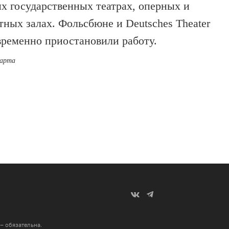
х государственных театрах, оперных и
тных залах. Фольсбюне и Deutsches Theater
 временно приостановили работу.
марта
 – обязательна
.