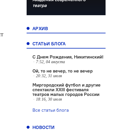
театра
й
АРХИВ
ят
СТАТЬИ БЛОГА
С Днем Рождения, Никитинский!
7:52, 04 августа
Ой, то не вечер, то не вечер
20:32, 31 июля
Миргородский футбол и другие
спектакли XXIII фестиваля
театров малых городов России
18:16, 30 июля
Все статьи блога
НОВОСТИ