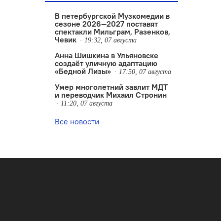
В петербургской Музкомедии в
сезоне 2026—2027 поставят
спектакли Мильграм, Разенков,
Чевик
19:32, 07 августа
Анна Шишкина в Ульяновске
создаëт уличную адаптацию
«Бедной Лизы»
17:50, 07 августа
Умер многолетний завлит МДТ
и переводчик Михаил Стронин
11:20, 07 августа
Все новости