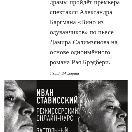
драмы пройдёт премьера
спектакля Александра
Баргмана «Вино из
одуванчиков» по пьесе
Дамира Салимзянова на
основе одноимённого
романа Рэя Брэдбери.
15:52, 24 марта