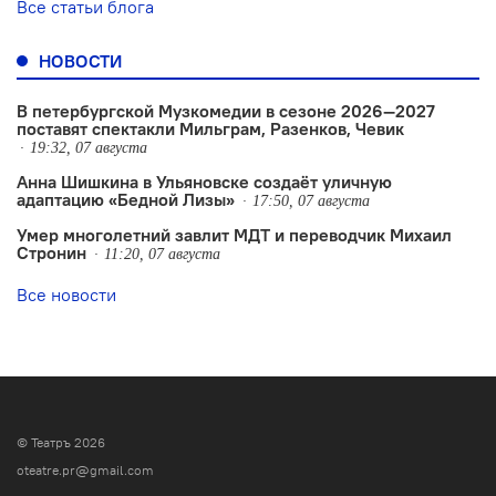
Все статьи блога
НОВОСТИ
В петербургской Музкомедии в сезоне 2026—2027
поставят спектакли Мильграм, Разенков, Чевик
19:32, 07 августа
Анна Шишкина в Ульяновске создаëт уличную
адаптацию «Бедной Лизы»
17:50, 07 августа
Умер многолетний завлит МДТ и переводчик Михаил
Стронин
11:20, 07 августа
Все новости
© Театръ 2026
oteatre.pr@gmail.com