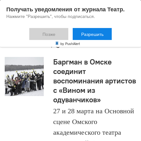
Получать уведомления от журнала Театр.
Нажмите "Разрешить", чтобы подписаться.
Позже
Разрешить
Вино из одуванчиков
by PushAlert
Баргман в Омске
соединит
воспоминания артистов
с «Вином из
одуванчиков»
27 и 28 марта на Основной
сцене Омского
академического театра