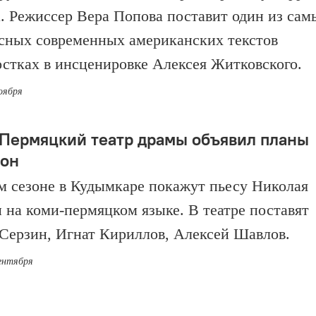
. Режиссер Вера Попова поставит один из сам
сных современных американских текстов
остках в инсценировке Алексея Житковского.
ноября
Пермяцкий театр драмы объявил планы
зон
м сезоне в Кудымкаре покажут пьесу Николая
 на коми-пермяцком языке. В театре поставят
Серзин, Игнат Кириллов, Алексей Шавлов.
сентября