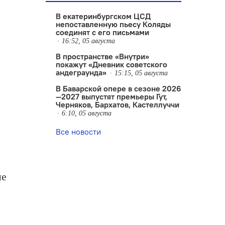
В екатеринбургском ЦСД
непоставленную пьесу Коляды
соединят с его письмами
16:52, 05 августа
В пространстве «Внутри»
покажут «Дневник советского
андеграунда»
15:15, 05 августа
В Баварской опере в сезоне 2026
—2027 выпустят премьеры Гут,
Черняков, Бархатов, Кастеллуччи
6:10, 05 августа
Все новости
ые