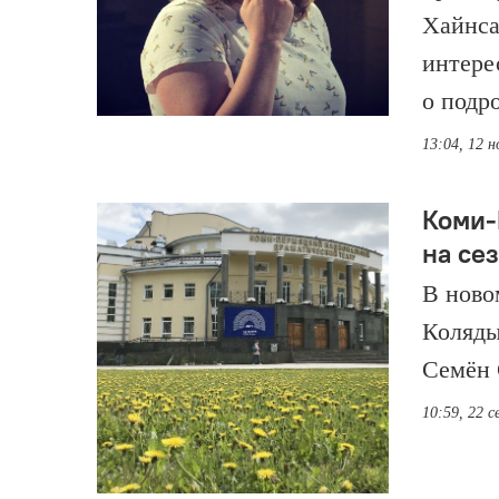
Хайнса
интере
о подр
13:04, 12 
Коми-
на се
В ново
Коляды
Семён 
10:59, 22 