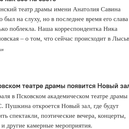
нский театр драмы имени Анатолия Савина
о был на слуху, но в последнее время его слава
ько поблекла. Наша корреспондентка Ника
овская – о том, что сейчас происходит в Лысьв
мая
овском театре драмы появится Новый за
раля в Псковском академическом театре драмы
С. Пушкина откроется Новый зал, где будут
ить спектакли, поэтические вечера, концерты,
 и другие камерные мероприятия.