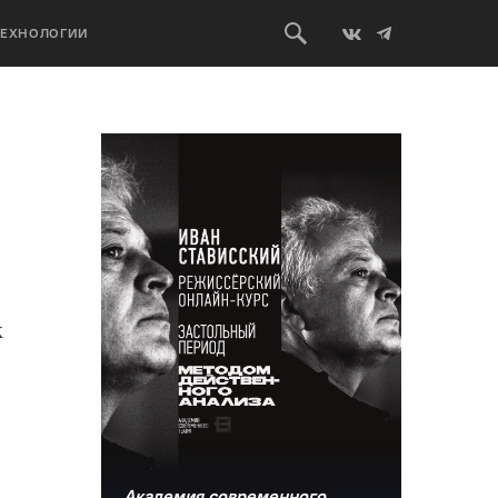
ТЕХНОЛОГИИ
к
Академия современного