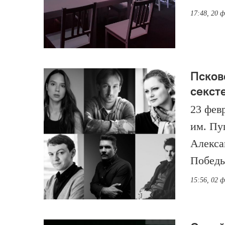
17:48, 20 
Псков
секст
23 фев
им. Пу
Алекса
Победы
15:56, 02 