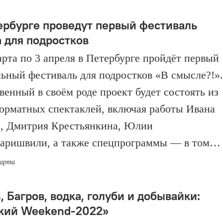
ербурге проведут первый фестиваль
а для подростков
арта по 3 апреля в Петербурге пройдёт первый
льный фестиваль для подростков «В смысле?!».
венный в своём роде проект будет состоять из
орматных спектаклей, включая работы Ивана
, Дмитрия Крестьянкина, Юлии
аришвили, а также спецпрограммы — в том…
марта
 Багров, водка, голуби и добывайки:
кий Weekend-2022»