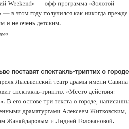
ий Weekend» — офф-программа «Золотой
 — в этом году получился как никогда прежде
м и не очень детским.
преля
ьве поставят спектакль-триптих о городе
апреля Лысьвенский театр драмы имени Савина
авит спектакль-триптих «Место действия:
». В его основе три текста о городе, написанн
енными драматургами Алексеем Житковским,
м Жанайдаровым и Лидией Головановой.