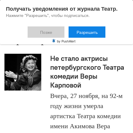
Получать уведомления от журнала Театр.
Нажмите "Разрешить", чтобы подписаться.
Позже
Разрешить
Вера Карпова
by PushAlert
Не стало актрисы
петербургского Театра
комедии Веры
Карповой
Вчера, 27 ноября, на 92-м
году жизни умерла
артистка Театра комедии
имени Акимова Вера