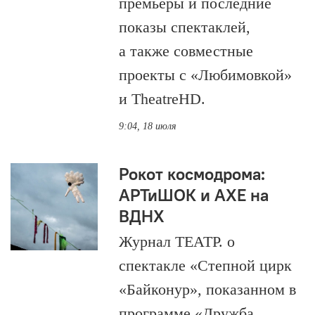
премьеры и последние
показы спектаклей,
а также совместные
проекты с «Любимовкой»
и TheatreHD.
9:04, 18 июля
Рокот космодрома:
АРТиШОК и АХЕ на
ВДНХ
Журнал ТЕАТР. о
спектакле «Степной цирк
«Байконур», показанном в
программе «Дружба