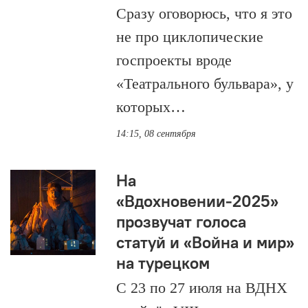
Сразу оговорюсь, что я это
не про циклопические
госпроекты вроде
«Театрального бульвара», у
которых…
14:15, 08 сентября
На
«Вдохновении-2025»
прозвучат голоса
статуй и «Война и мир»
на турецком
С 23 по 27 июля на ВДНХ