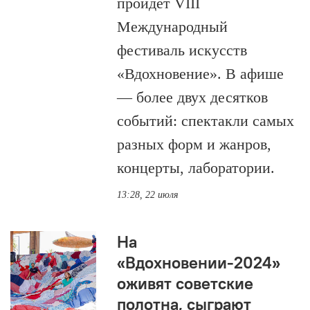
пройдёт VIII
Международный
фестиваль искусств
«Вдохновение». В афише
— более двух десятков
событий: спектакли самых
разных форм и жанров,
концерты, лаборатории.
13:28, 22 июля
На
«Вдохновении-2024»
оживят советские
полотна, сыграют