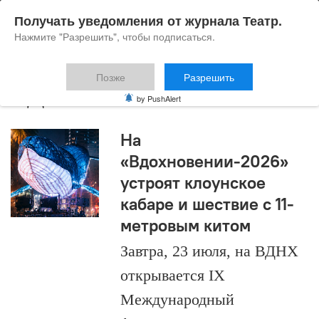
Получать уведомления от журнала Театр.
Нажмите "Разрешить", чтобы подписаться.
Позже
Разрешить
ВДНХ
by PushAlert
На
«Вдохновении-2026»
устроят клоунское
кабаре и шествие с 11-
метровым китом
Завтра, 23 июля, на ВДНХ
открывается IX
Международный