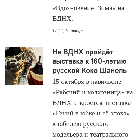
«Вдохновение. Зима» на
ВДНХ.
17:43, 10 ноября
На ВДНХ пройдёт
выставка к 160-летию
русской Коко Шанель
15 октября в павильоне
«Рабочий и колхозница» на
ВДНХ откроется выставка
«Гений в юбке и её эпоха»
к юбилею русского
модельера и театрального