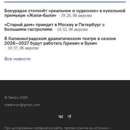
Бокурадзе столкнëт «реальное и чудесное» в кукольной
премьере «Жили-были»
19:20, 06 августа
«Старый дом» приедет в Москву и Петербург с
большими гастролями
14:32, 06 августа
В Калининградском драматическом театре в сезоне
2026—2027 будут работать Гуревич и Букин
10:37, 06 августа
Все новости
© Театръ 2026
oteatre.pr@gmail.com
При цитировании материалов сайта, прямая ссылка на источник –