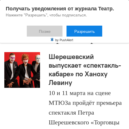
Получать уведомления от журнала Театр.
Нажмите "Разрешить", чтобы подписаться.
Позже
Разрешить
Валентин Красногоров
by PushAlert
Шерешевский
выпускает «спектакль-
кабаре» по Ханоху
Левину
10 и 11 марта на сцене
МТЮЗа пройдёт премьера
спектакля Петра
Шерешевского «Торговцы